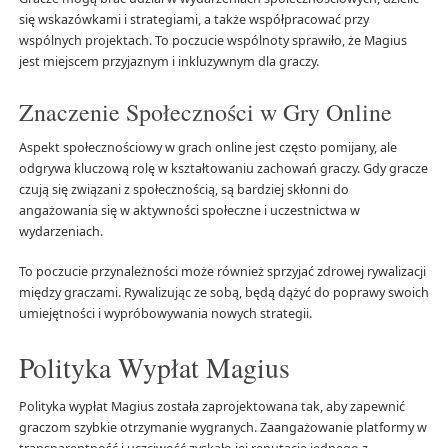
się wskazówkami i strategiami, a także współpracować przy
wspólnych projektach. To poczucie wspólnoty sprawiło, że Magius
jest miejscem przyjaznym i inkluzywnym dla graczy.
Znaczenie Społeczności w Gry Online
Aspekt społecznościowy w grach online jest często pomijany, ale
odgrywa kluczową rolę w kształtowaniu zachowań graczy. Gdy gracze
czują się związani z społecznością, są bardziej skłonni do
angażowania się w aktywności społeczne i uczestnictwa w
wydarzeniach.
To poczucie przynależności może również sprzyjać zdrowej rywalizacji
między graczami. Rywalizując ze sobą, będą dążyć do poprawy swoich
umiejętności i wypróbowywania nowych strategii.
Polityka Wypłat Magius
Polityka wypłat Magius została zaprojektowana tak, aby zapewnić
graczom szybkie otrzymanie wygranych. Zaangażowanie platformy w