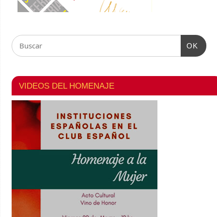
OK
VIDEOS DEL HOMENAJE