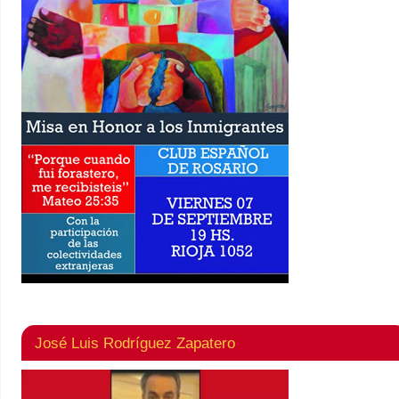
José Luis Rodríguez Zapatero