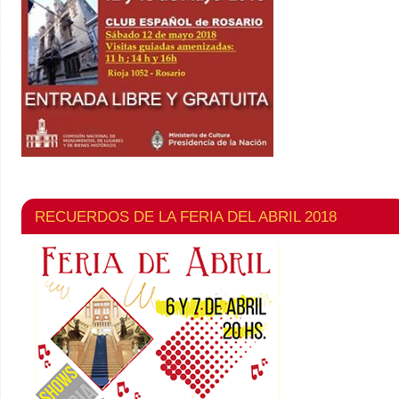
RECUERDOS DE LA FERIA DEL ABRIL 2018