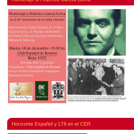
Horizonte Español y LT8 en el CER