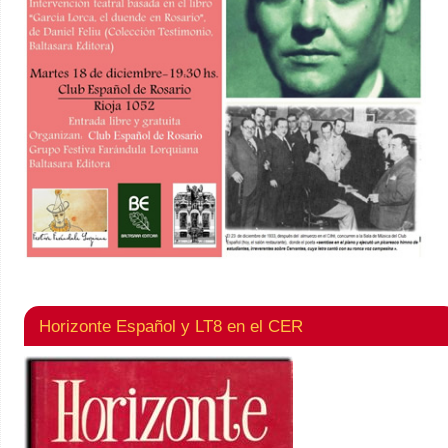
Horizonte Español y LT8 en el CER