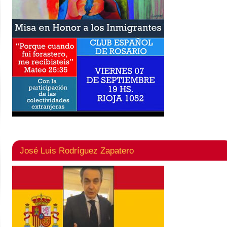
José Luis Rodríguez Zapatero