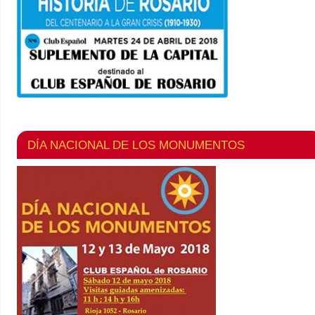
DÍA NACIONAL DE LOS MONUMENTOS