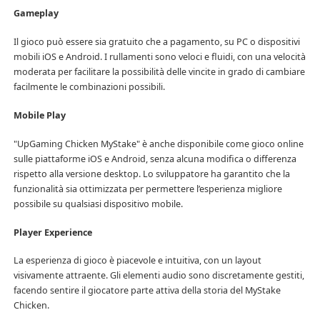
Gameplay
Il gioco può essere sia gratuito che a pagamento, su PC o dispositivi
mobili iOS e Android. I rullamenti sono veloci e fluidi, con una velocità
moderata per facilitare la possibilità delle vincite in grado di cambiare
facilmente le combinazioni possibili.
Mobile Play
"UpGaming Chicken MyStake" è anche disponibile come gioco online
sulle piattaforme iOS e Android, senza alcuna modifica o differenza
rispetto alla versione desktop. Lo sviluppatore ha garantito che la
funzionalità sia ottimizzata per permettere l’esperienza migliore
possibile su qualsiasi dispositivo mobile.
Player Experience
La esperienza di gioco è piacevole e intuitiva, con un layout
visivamente attraente. Gli elementi audio sono discretamente gestiti,
facendo sentire il giocatore parte attiva della storia del MyStake
Chicken.