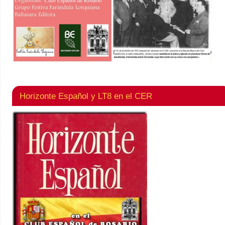
Horizonte Español y LT8 en el CER