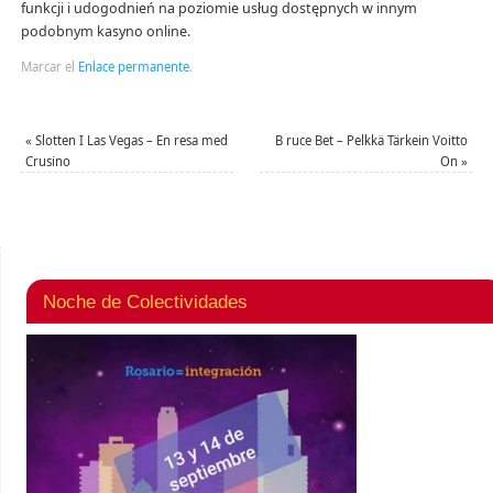
funkcji i udogodnień na poziomie usług dostępnych w innym
podobnym kasyno online.
Marcar el
Enlace permanente
.
«
Slotten I Las Vegas – En resa med
B ruce Bet – Pelkkä Tärkein Voitto
Crusino
On
»
Noche de Colectividades