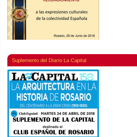
Suplemento del Diario La Capital