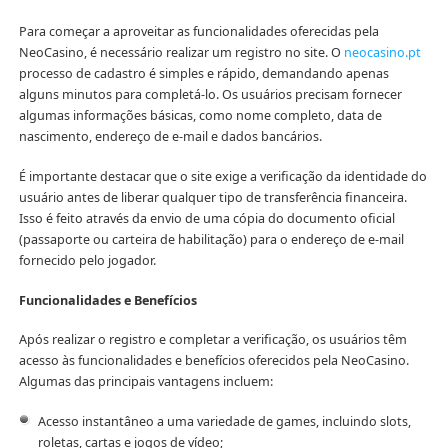
Para começar a aproveitar as funcionalidades oferecidas pela
NeoCasino, é necessário realizar um registro no site. O
neocasino.pt
processo de cadastro é simples e rápido, demandando apenas
alguns minutos para completá-lo. Os usuários precisam fornecer
algumas informações básicas, como nome completo, data de
nascimento, endereço de e-mail e dados bancários.
É importante destacar que o site exige a verificação da identidade do
usuário antes de liberar qualquer tipo de transferência financeira.
Isso é feito através da envio de uma cópia do documento oficial
(passaporte ou carteira de habilitação) para o endereço de e-mail
fornecido pelo jogador.
Funcionalidades e Benefícios
Após realizar o registro e completar a verificação, os usuários têm
acesso às funcionalidades e benefícios oferecidos pela NeoCasino.
Algumas das principais vantagens incluem:
Acesso instantâneo a uma variedade de games, incluindo slots,
roletas, cartas e jogos de vídeo;