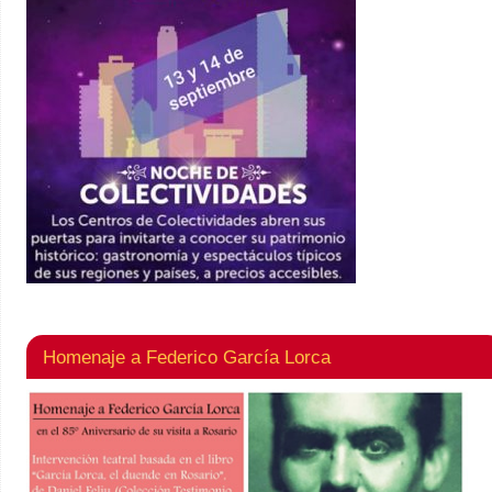
Homenaje a Federico García Lorca