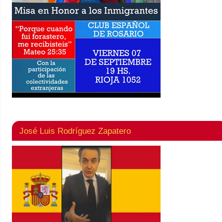
José Luis Rodríguez Zapatero