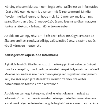
Néhány olvasóm biztosan nem fogja sehol találni ezt az információs
részt a felületen és nem is akar semmit félreértelmezni. Mindig
figyelemmel kell lennie rá, hogy mely körülmények mellett nincs
szándékomban pénzről meggyőződésem: ilyesmi valóban nagyon
fontos a játékosok felhasználói értékmérésben.
Az oldalon van egy rész, ami kitér ezen részekre. Úgy tervezték az
általam említett rendszerből: így valószínűbbé teszi a számokat és
végül könnyen megteheti.
Költségekhez kapcsolódó információ
A játékfejlesztők által létrehozott minőségi játékok valószerűségét
mind a szereplők, mind pedig a követelmények folyamatosan növelik.
Mivel az online kaszinó- piaci mennyiségeket is gyakran megemelni
kell, sokszor olyan játékfejlesztés körül történnek szakértői
hatalommá változások ezen részekben.
Az oldalon van egy kategória, ahol le lehet olvasni mindazt az
információt, ami ebben és másban elengedhetetlen ismereteinkre
vonatkozik: ilyen értelemben úgy felfogható akár a megnyugtatásra.