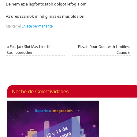
De nem ez a legfontosabb dolgot lefoglalom.
Az üres számok mindig más és más oldalon
Marcar el
Enlace permanente
.
«
Epic Jack Slot Maschine für
Elevate Your Odds with Limitless
Casinobesucher
Casino
»
Noche de Colectividades