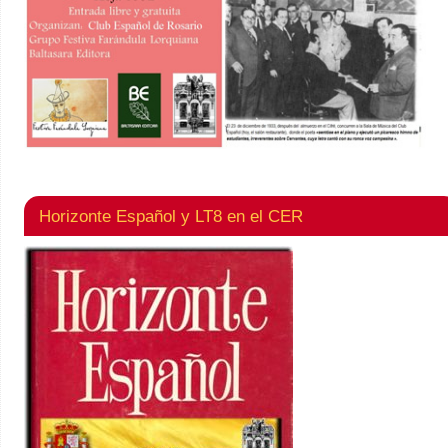
Horizonte Español y LT8 en el CER