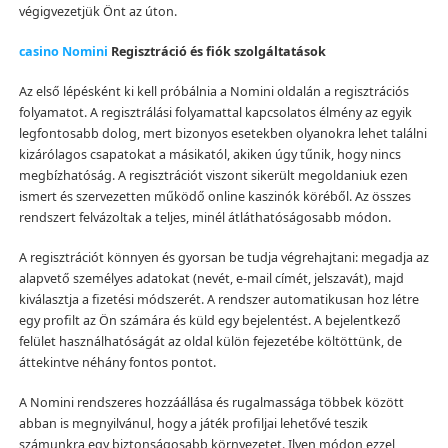
végigvezetjük Önt az úton.
casino Nomini
Regisztráció és fiók szolgáltatások
Az első lépésként ki kell próbálnia a Nomini oldalán a regisztrációs
folyamatot. A regisztrálási folyamattal kapcsolatos élmény az egyik
legfontosabb dolog, mert bizonyos esetekben olyanokra lehet találni
kizárólagos csapatokat a másikatól, akiken úgy tűnik, hogy nincs
megbízhatóság. A regisztrációt viszont sikerült megoldaniuk ezen
ismert és szervezetten működő online kaszinók köréből. Az összes
rendszert felvázoltak a teljes, minél átláthatóságosabb módon.
A regisztrációt könnyen és gyorsan be tudja végrehajtani: megadja az
alapvető személyes adatokat (nevét, e-mail címét, jelszavát), majd
kiválasztja a fizetési módszerét. A rendszer automatikusan hoz létre
egy profilt az Ön számára és küld egy bejelentést. A bejelentkező
felület használhatóságát az oldal külön fejezetébe költöttünk, de
áttekintve néhány fontos pontot.
A Nomini rendszeres hozzáállása és rugalmassága többek között
abban is megnyilvánul, hogy a játék profiljai lehetővé teszik
számunkra egy biztonságosabb környezetet. Ilyen módon ezzel