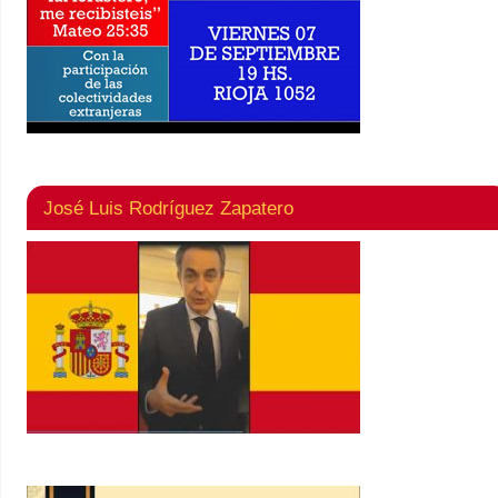
José Luis Rodríguez Zapatero