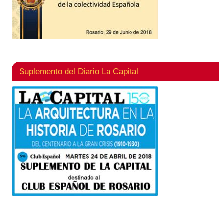
Suplemento del Diario La Capital