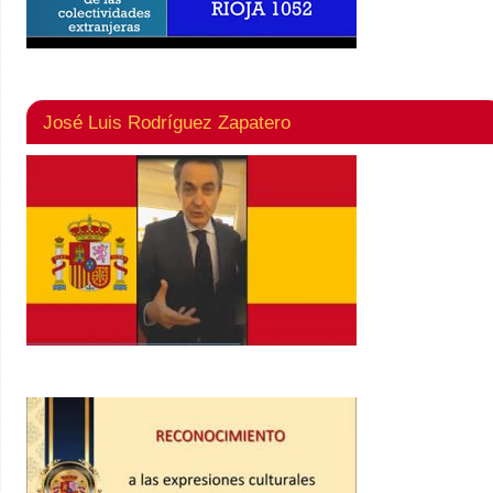
José Luis Rodríguez Zapatero