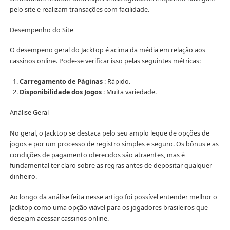
pelo site e realizam transações com facilidade.
Desempenho do Site
O desempeno geral do Jacktop é acima da média em relação aos
cassinos online. Pode-se verificar isso pelas seguintes métricas:
Carregamento de Páginas
: Rápido.
Disponibilidade dos Jogos
: Muita variedade.
Análise Geral
No geral, o Jacktop se destaca pelo seu amplo leque de opções de
jogos e por um processo de registro simples e seguro. Os bônus e as
condições de pagamento oferecidos são atraentes, mas é
fundamental ter claro sobre as regras antes de depositar qualquer
dinheiro.
Ao longo da análise feita nesse artigo foi possível entender melhor o
Jacktop como uma opção viável para os jogadores brasileiros que
desejam acessar cassinos online.