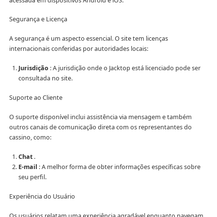
acessada em dispositivos Android e iOS.
Segurança e Licença
A segurança é um aspecto essencial. O site tem licenças
internacionais conferidas por autoridades locais:
Jurisdição
: A jurisdição onde o Jacktop está licenciado pode ser
consultada no site.
Suporte ao Cliente
O suporte disponível inclui assistência via mensagem e também
outros canais de comunicação direta com os representantes do
cassino, como:
Chat
.
E-mail
: A melhor forma de obter informações específicas sobre
seu perfil.
Experiência do Usuário
Os usuários relatam uma experiência agradável enquanto navegam