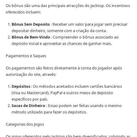
Os bônus são uma das principais atracções do Jacktop. Os incentivos
oferecidos incluem:
Bônus Sem Deposito
: Receber um valor para jogar sem precisar
depositar dinheiro, somente com a criação da conta.
Bônus de Bem-Vindo
: Compreender o bônus associado ao
depósito inicial e aproveitar as chances de ganhar mais.
Pagamentos e Saques
Os pagamentos são feitos diretamente à conta do jogador após
autorização do site, através:
Depósitos
: Os métodos aceitados incluem cartões bancários
(Visa ou Mastercard), PayPal e outros meios de depósito
específicos por país.
Sacas de Dinheiro
: Essas podem ser feitas usando o mesmo
método utilizado para fazer os depósitos.
Categorias dos Jogos
Os jogos oferecidos pelo Jacktop são bem diversificados, cobrindo as