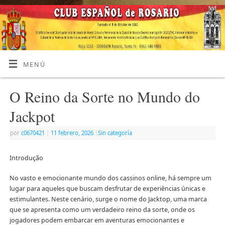
MENÚ
O Reino da Sorte no Mundo do
Jackpot
por
c0670421
|
11 febrero, 2026
|
Sin categoría
Introdução
No vasto e emocionante mundo dos cassinos online, há sempre um
lugar para aqueles que buscam desfrutar de experiências únicas e
estimulantes. Neste cenário, surge o nome do Jacktop, uma marca
que se apresenta como um verdadeiro reino da sorte, onde os
jogadores podem embarcar em aventuras emocionantes e