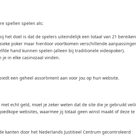
re spellen spelen als:
bij het doel is dat de spelers uiteindelijk een totaal van 21 bereiken
klassieke poker maar hierdoor voortkomen verschillende aanpassinge
lfde hand kunnen spelen (alleen bij traditionele videopoker).
 je in elke casinozaal vinden.
 biedt een geheel assortiment aan voor jou op hun website.
et echt geld, moet je zeker weten dat de site die je gebruikt veil
 goedkope websites, waarmee jij totaal geen winst maakt of deze te
ide kanten door het Nederlands Justitieel Centrum gecontroleerd