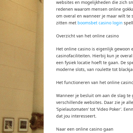
websites en mogelijkheden die zich sn
redenen waarom mensen online gokkast
om overal en wanneer je maar wilt te 
zitten met
boomsbet casino login
spell
Overzicht van het online casino
Het online casino is eigenlijk gewoon 
casinofaciliteiten. Hierbij kun je overa
een fysiek locatie hoeft te gaan. De sp
moderne slots, van roulette tot blackja
Het functioneren van het online casin
Wanneer je besluit om aan de slag te g
verschillende websites. Daar zie je al
‘Spielautomaten’ tot ‘Video Poker’. Een
dat jou interesseert.
Naar een online casino gaan