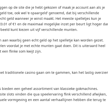
ggen op de site die je hebt gekozen of maak je account aan als je
eld toe, ook wel ‘e-spaargeld’ genoemd, dat bij verschillende
cht geld wanneer je winst maakt. Het meeste spelletjes kun je
01 of €1 en de maximaal mogelijke inzet per beurt ligt hoger da
beeld kunt kiezen uit vijf verschillende munten.
en aan waarbij geen echt geld op het spelletje kan worden gezet.
pelen voordat je met echte munten gaat doen. Dit is uiteraard heel
 een flinke som kwijt zijn.
 het traditionele casino gaan om te gammen, kan het lastig overzie
es bieden een geheel assortiment van klassieke gokmachines.
site slots vinden die qua speelervaring flink verschillend afwijken,
isuele vormgeving en een aantal verhaallijnen hebben die terug te