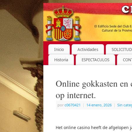
Inicio
Actividades
SOLICITUD
Historia
ESPECTACULOS
CON
Online gokkasten en 
op internet.
por
c0670421
|
14 enero, 2026
|
Sin cate
Het online casino heeft de afgelopen 