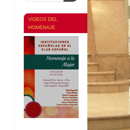
VIDEOS DEL
HOMENAJE