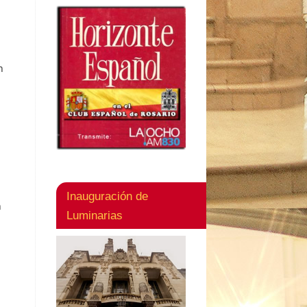
n
Inauguración de
n
Luminarias