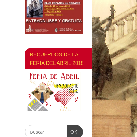
RECUERDOS DE LA
FERIA DEL ABRIL 2018
OK