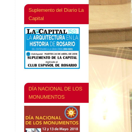
Suplemento del Diario La
Capital
DÍA NACIONAL DE LOS
MONUMENTOS