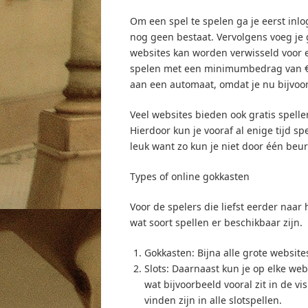
Om een spel te spelen ga je eerst inlo
nog geen bestaat. Vervolgens voeg je g
websites kan worden verwisseld voor e
spelen met een minimumbedrag van €0.
aan een automaat, omdat je nu bijvoor
Veel websites bieden ook gratis spell
Hierdoor kun je vooraf al enige tijd s
leuk want zo kun je niet door één beurt
Types of online gokkasten
Voor de spelers die liefst eerder naar
wat soort spellen er beschikbaar zijn.
Gokkasten: Bijna alle grote websit
Slots: Daarnaast kun je op elke web
wat bijvoorbeeld vooral zit in de v
vinden zijn in alle slotspellen.