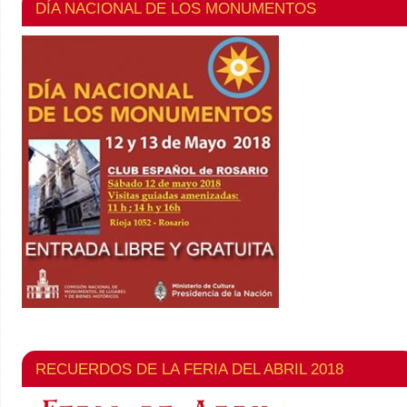
DÍA NACIONAL DE LOS MONUMENTOS
RECUERDOS DE LA FERIA DEL ABRIL 2018