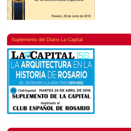
Suplemento del Diario La Capital