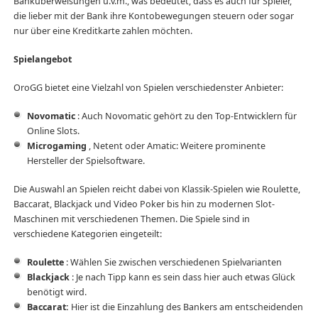
Banküberweisungen u.v.m., was bedeutet, dass es auch für Spieler,
die lieber mit der Bank ihre Kontobewegungen steuern oder sogar
nur über eine Kreditkarte zahlen möchten.
Spielangebot
OroGG bietet eine Vielzahl von Spielen verschiedenster Anbieter:
Novomatic
: Auch Novomatic gehört zu den Top-Entwicklern für
Online Slots.
Microgaming
, Netent oder Amatic: Weitere prominente
Hersteller der Spielsoftware.
Die Auswahl an Spielen reicht dabei von Klassik-Spielen wie Roulette,
Baccarat, Blackjack und Video Poker bis hin zu modernen Slot-
Maschinen mit verschiedenen Themen. Die Spiele sind in
verschiedene Kategorien eingeteilt:
Roulette
: Wählen Sie zwischen verschiedenen Spielvarianten
Blackjack
: Je nach Tipp kann es sein dass hier auch etwas Glück
benötigt wird.
Baccarat:
Hier ist die Einzahlung des Bankers am entscheidenden