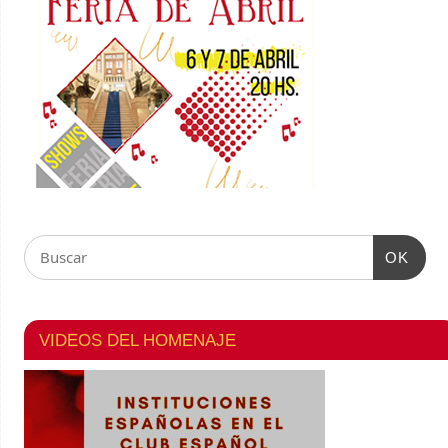
OK
VIDEOS DEL HOMENAJE