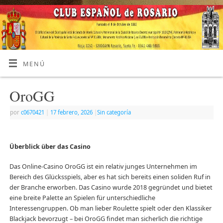
MENÚ
OroGG
por
c0670421
|
17 febrero, 2026
|
Sin categoría
Überblick über das Casino
Das Online-Casino OroGG ist ein relativ junges Unternehmen im
Bereich des Glücksspiels, aber es hat sich bereits einen soliden Ruf in
der Branche erworben. Das Casino wurde 2018 gegründet und bietet
eine breite Palette an Spielen für unterschiedliche
Interessengruppen. Ob man lieber Roulette spielt oder den Klassiker
Blackjack bevorzugt – bei OroGG findet man sicherlich die richtige