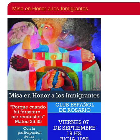
Misa en Honor a los Inmigrantes