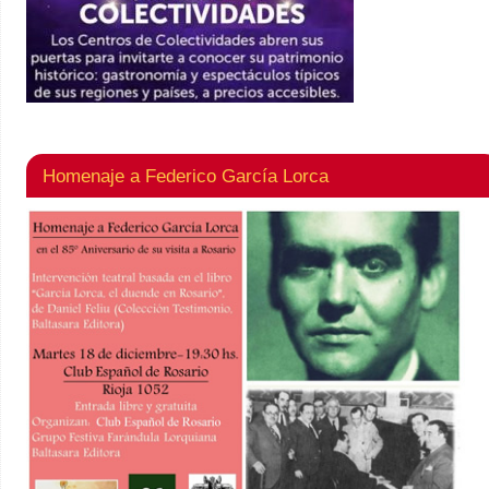
Homenaje a Federico García Lorca