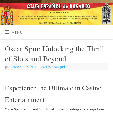
MENÚ
Oscar Spin: Unlocking the Thrill
of Slots and Beyond
por
c0670421
|
14 febrero, 2026
|
Sin categoría
Experience the Ultimate in Casino
Entertainment
Oscar Spin Casino and Sports Betting es un refugio para jugadores