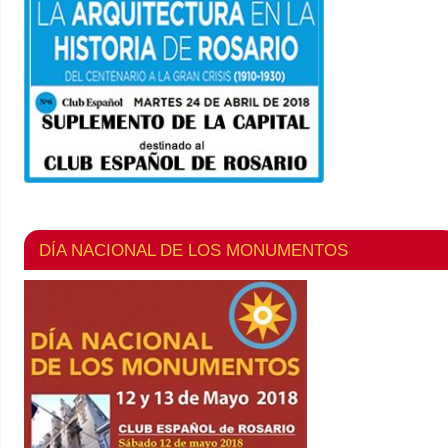
DÍA NACIONAL DE LOS MONUMENTOS