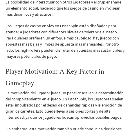
La posibilidad de interactuar con otros jugadores y el crupier añade
un elemento social, haciendo que los juegos de casino en vivo sean
más dinámicos y atractivos.
Los juegos de casino en vivo en Oscar Spin están diseñados para
atender a jugadores con diferentes niveles de tolerancia al riesgo.
Para quienes prefieren un enfoque más cauteloso, hay juegos con
apuestas más bajas y límites de apuesta más manejables. Por otro
lado, los high-rollers pueden disfrutar de apuestas más sustanciales y
mayores potenciales de pago.
Player Motivation: A Key Factor in
Gameplay
La motivación del jugador juega un papel crucial en la determinación
del comportamiento en el juego. En Oscar Spin, los jugadores suelen
estar impulsados por el deseo de ganancias rápidas y la emoción de
girar los carretes. Esto puede llevar a sesiones cortas y de alta
intensidad, ya que los jugadores buscan aprovechar posibles pagos.
Sin embargo, esta motivación también puede conducir a decisiones