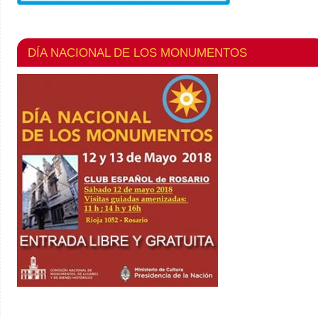
DÍA NACIONAL DE LOS MONUMENTOS