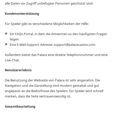
alle Daten vor Zugriff unbefugter Personen geschützt sind.
Kundenunterstützung
Für Spieler gibt es verschiedene Möglichkeiten der Hilfe:
Ein FAQs-Portal, in dem die Antworten zu den häufigsten Fragen
liegen
Eine E-Mail-Support-Adresse: support@palacecasino.com
Außerdem bietet das Palace eine direkte Telephonnummer und eine
Live-Chat.
Benutzererlebnis
Die Benutzung der Webseite von Palace ist sehr angenehm. Die
Navigation und die Darstellung sind modern gestaltet und gut
angepasst an die Bedürfnisse des Spielers. Ein Spieler wird schnell
merken, dass die Seite vertrauenswürdig ist.
Gesamtbeurteilung