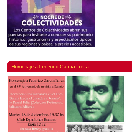
Homenaje a Federico García Lorca