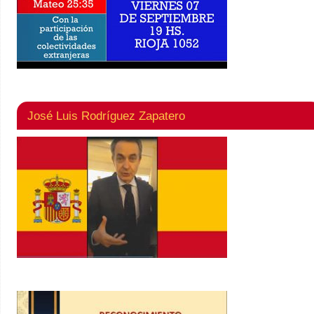
José Luis Rodríguez Zapatero