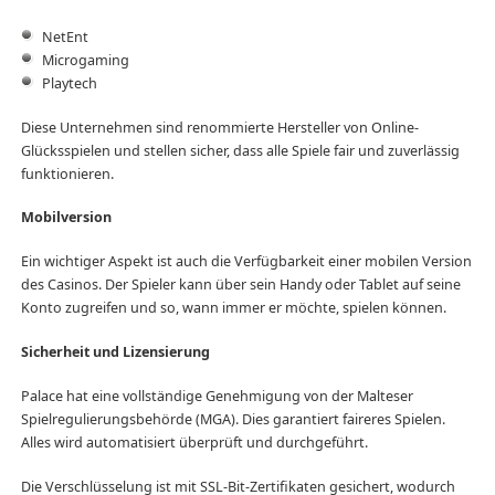
NetEnt
Microgaming
Playtech
Diese Unternehmen sind renommierte Hersteller von Online-
Glücksspielen und stellen sicher, dass alle Spiele fair und zuverlässig
funktionieren.
Mobilversion
Ein wichtiger Aspekt ist auch die Verfügbarkeit einer mobilen Version
des Casinos. Der Spieler kann über sein Handy oder Tablet auf seine
Konto zugreifen und so, wann immer er möchte, spielen können.
Sicherheit und Lizensierung
Palace hat eine vollständige Genehmigung von der Malteser
Spielregulierungsbehörde (MGA). Dies garantiert faireres Spielen.
Alles wird automatisiert überprüft und durchgeführt.
Die Verschlüsselung ist mit SSL-Bit-Zertifikaten gesichert, wodurch