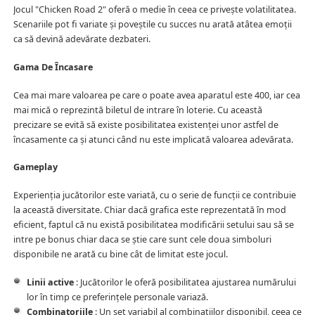
Jocul "Chicken Road 2" oferă o medie în ceea ce privește volatilitatea.
Scenariile pot fi variate și poveștile cu succes nu arată atâtea emoții
ca să devină adevărate dezbateri.
Gama De Încasare
Cea mai mare valoarea pe care o poate avea aparatul este 400, iar cea
mai mică o reprezintă biletul de intrare în loterie. Cu această
precizare se evită să existe posibilitatea existenței unor astfel de
încasamente ca și atunci când nu este implicată valoarea adevărata.
Gameplay
Experienția jucătorilor este variată, cu o serie de funcții ce contribuie
la această diversitate. Chiar dacă grafica este reprezentată în mod
eficient, faptul că nu există posibilitatea modificării setului sau să se
intre pe bonus chiar daca se știe care sunt cele doua simboluri
disponibile ne arată cu bine cât de limitat este jocul.
Linii active
: Jucătorilor le oferă posibilitatea ajustarea numărului
lor în timp ce preferințele personale variază.
Combinatoriile
: Un set variabil al combinațiilor disponibil, ceea ce