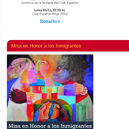
Misa en Honor a los Inmigrantes