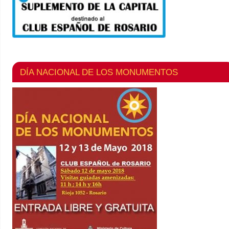
DÍA NACIONAL DE LOS MONUMENTOS