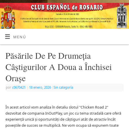
MENÚ
Păsările De Pe Drumeția
Câștigurilor A Doua a Închisei
Orașe
por
c0670421
|
18 enero, 2026
|
Sin categoría
În acest articol vom analiza în detaliu slotul "Chicken Road 2"
dezvoltat de compania InOutPlay, un joc cu tema stradală care oferă
experiență unică și oportunități de câștiguri atât de atractiv încât
poveștile de succes se multiplică. Ne vom ocupa să expunem toate