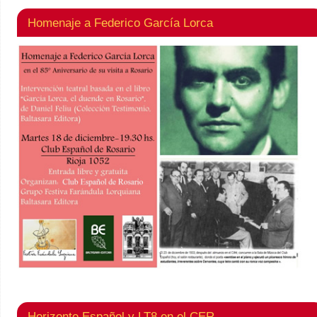
Homenaje a Federico García Lorca
Horizonte Español y LT8 en el CER