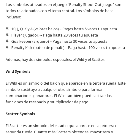
Los símbolos utilizados en el juego "Penalty Shoot Out Juego" son
todos relacionados con el tema central. Los símbolos de base
incluyen:
10, J, Q, K y A (valores bajos) – Pagas hasta 5 veces tu apuesta
Player (jugador) – Paga hasta 20 veces tu apuesta
Goalkeeper (arquero) – Paga hasta 30 veces tu apuesta
Penalty Kick (pateo de penalti) – Paga hasta 100 veces tu apuesta
Además, hay dos símbolos especiales: el Wild y el Scatter.
Wild Symbols
El Wild es un símbolo del balón que aparece en la tercera rueda. Este
símbolo sustituye a cualquier otro símbolo para formar
combinaciones ganadoras. El Wild también puede activar las
funciones de reespacio y multiplicador de pago.
Scatter Symbols
El Scatter es un símbolo del estadio que aparece en la primera o
segunda rueda. Cuanto más Scatters obtengas, mayor será tu