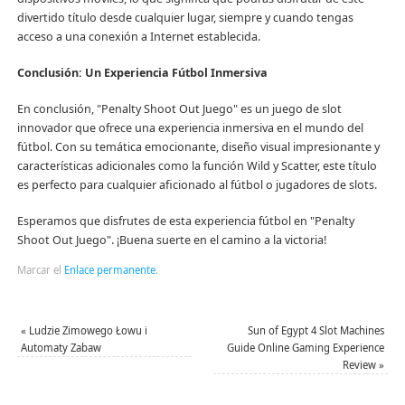
divertido título desde cualquier lugar, siempre y cuando tengas
acceso a una conexión a Internet establecida.
Conclusión: Un Experiencia Fútbol Inmersiva
En conclusión, "Penalty Shoot Out Juego" es un juego de slot
innovador que ofrece una experiencia inmersiva en el mundo del
fútbol. Con su temática emocionante, diseño visual impresionante y
características adicionales como la función Wild y Scatter, este título
es perfecto para cualquier aficionado al fútbol o jugadores de slots.
Esperamos que disfrutes de esta experiencia fútbol en "Penalty
Shoot Out Juego". ¡Buena suerte en el camino a la victoria!
Marcar el
Enlace permanente
.
«
Ludzie Zimowego Łowu i
Sun of Egypt 4 Slot Machines
Automaty Zabaw
Guide Online Gaming Experience
Review
»