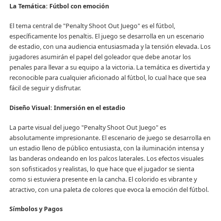
La Temática: Fútbol con emoción
El tema central de "Penalty Shoot Out Juego" es el fútbol,
específicamente los penaltis. El juego se desarrolla en un escenario
de estadio, con una audiencia entusiasmada y la tensión elevada. Los
jugadores asumirán el papel del goleador que debe anotar los
penales para llevar a su equipo a la victoria. La temática es divertida y
reconocible para cualquier aficionado al fútbol, lo cual hace que sea
fácil de seguir y disfrutar.
Diseño Visual: Inmersión en el estadio
La parte visual del juego "Penalty Shoot Out Juego" es
absolutamente impresionante. El escenario de juego se desarrolla en
un estadio lleno de público entusiasta, con la iluminación intensa y
las banderas ondeando en los palcos laterales. Los efectos visuales
son sofisticados y realistas, lo que hace que el jugador se sienta
como si estuviera presente en la cancha. El colorido es vibrante y
atractivo, con una paleta de colores que evoca la emoción del fútbol.
Símbolos y Pagos