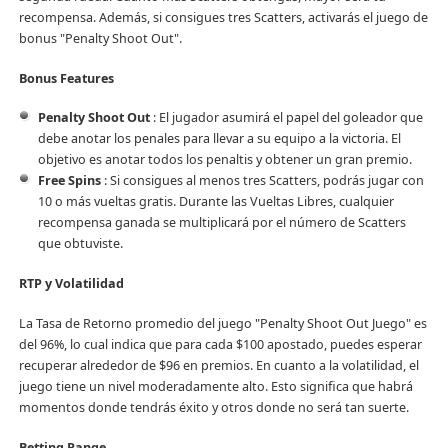
recompensa. Además, si consigues tres Scatters, activarás el juego de
bonus "Penalty Shoot Out".
Bonus Features
Penalty Shoot Out
: El jugador asumirá el papel del goleador que
debe anotar los penales para llevar a su equipo a la victoria. El
objetivo es anotar todos los penaltis y obtener un gran premio.
Free Spins
: Si consigues al menos tres Scatters, podrás jugar con
10 o más vueltas gratis. Durante las Vueltas Libres, cualquier
recompensa ganada se multiplicará por el número de Scatters
que obtuviste.
RTP y Volatilidad
La Tasa de Retorno promedio del juego "Penalty Shoot Out Juego" es
del 96%, lo cual indica que para cada $100 apostado, puedes esperar
recuperar alrededor de $96 en premios. En cuanto a la volatilidad, el
juego tiene un nivel moderadamente alto. Esto significa que habrá
momentos donde tendrás éxito y otros donde no será tan suerte.
Betting Range