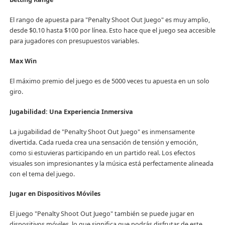
El rango de apuesta para "Penalty Shoot Out Juego" es muy amplio,
desde $0.10 hasta $100 por línea. Esto hace que el juego sea accesible
para jugadores con presupuestos variables.
Max Win
El máximo premio del juego es de 5000 veces tu apuesta en un solo
giro.
Jugabilidad: Una Experiencia Inmersiva
La jugabilidad de "Penalty Shoot Out Juego" es inmensamente
divertida. Cada rueda crea una sensación de tensión y emoción,
como si estuvieras participando en un partido real. Los efectos
visuales son impresionantes y la música está perfectamente alineada
con el tema del juego.
Jugar en Dispositivos Móviles
El juego "Penalty Shoot Out Juego" también se puede jugar en
dispositivos móviles, lo que significa que podrás disfrutar de este