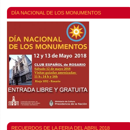
DÍA NACIONAL DE LOS MONUMENTOS
RECUERDOS DE LA FERIA DEL ABRIL 2018