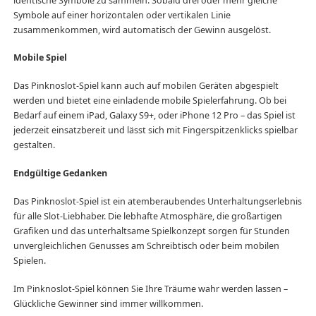
identische Symbole zu sammeln. Sobald drei oder mehr gleiche
Symbole auf einer horizontalen oder vertikalen Linie
zusammenkommen, wird automatisch der Gewinn ausgelöst.
Mobile Spiel
Das Pinknoslot-Spiel kann auch auf mobilen Geräten abgespielt
werden und bietet eine einladende mobile Spielerfahrung. Ob bei
Bedarf auf einem iPad, Galaxy S9+, oder iPhone 12 Pro – das Spiel ist
jederzeit einsatzbereit und lässt sich mit Fingerspitzenklicks spielbar
gestalten.
Endgültige Gedanken
Das Pinknoslot-Spiel ist ein atemberaubendes Unterhaltungserlebnis
für alle Slot-Liebhaber. Die lebhafte Atmosphäre, die großartigen
Grafiken und das unterhaltsame Spielkonzept sorgen für Stunden
unvergleichlichen Genusses am Schreibtisch oder beim mobilen
Spielen.
Im Pinknoslot-Spiel können Sie Ihre Träume wahr werden lassen –
Glückliche Gewinner sind immer willkommen.