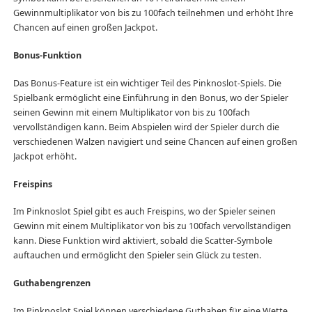
Gewinnmultiplikator von bis zu 100fach teilnehmen und erhöht Ihre
Chancen auf einen großen Jackpot.
Bonus-Funktion
Das Bonus-Feature ist ein wichtiger Teil des Pinknoslot-Spiels. Die
Spielbank ermöglicht eine Einführung in den Bonus, wo der Spieler
seinen Gewinn mit einem Multiplikator von bis zu 100fach
vervollständigen kann. Beim Abspielen wird der Spieler durch die
verschiedenen Walzen navigiert und seine Chancen auf einen großen
Jackpot erhöht.
Freispins
Im Pinknoslot Spiel gibt es auch Freispins, wo der Spieler seinen
Gewinn mit einem Multiplikator von bis zu 100fach vervollständigen
kann. Diese Funktion wird aktiviert, sobald die Scatter-Symbole
auftauchen und ermöglicht den Spieler sein Glück zu testen.
Guthabengrenzen
Im Pinknoslot Spiel können verschiedene Guthaben für eine Wette