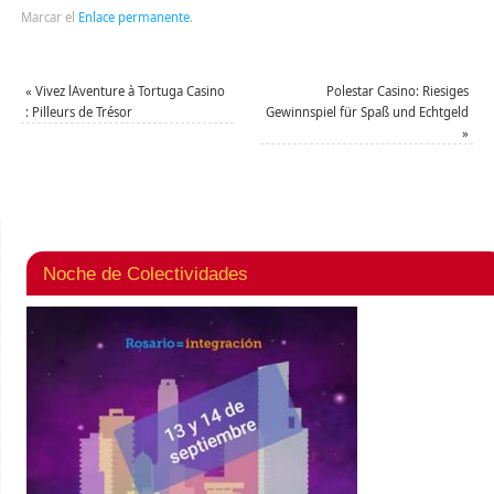
Marcar el
Enlace permanente
.
«
Vivez lAventure à Tortuga Casino
Polestar Casino: Riesiges
: Pilleurs de Trésor
Gewinnspiel für Spaß und Echtgeld
»
Noche de Colectividades