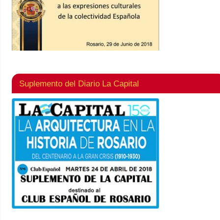
Suplemento del Diario La Capital