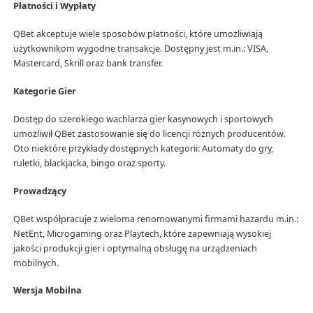
Płatności i Wypłaty
QBet akceptuje wiele sposobów płatności, które umożliwiają
użytkownikom wygodne transakcje. Dostępny jest m.in.: VISA,
Mastercard, Skrill oraz bank transfer.
Kategorie Gier
Dostęp do szerokiego wachlarza gier kasynowych i sportowych
umożliwił QBet zastosowanie się do licencji różnych producentów.
Oto niektóre przykłady dostępnych kategorii: Automaty do gry,
ruletki, blackjacka, bingo oraz sporty.
Prowadzący
QBet współpracuje z wieloma renomowanymi firmami hazardu m.in.:
NetEnt, Microgaming oraz Playtech, które zapewniają wysokiej
jakości produkcji gier i optymalną obsługę na urządzeniach
mobilnych.
Wersja Mobilna