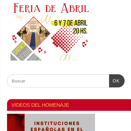
OK
VIDEOS DEL HOMENAJE