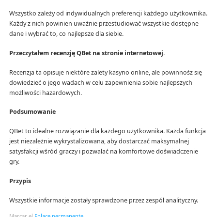
Wszystko zależy od indywidualnych preferencji każdego użytkownika.
Każdy z nich powinien uważnie przestudiować wszystkie dostępne
dane i wybrać to, co najlepsze dla siebie.
Przeczytałem recenzję QBet na stronie internetowej.
Recenzja ta opisuje niektóre zalety kasyno online, ale powinnośz się
dowiedzieć o jego wadach w celu zapewnienia sobie najlepszych
możliwości hazardowych.
Podsumowanie
QBet to idealne rozwiązanie dla każdego użytkownika. Każda funkcja
jest niezależnie wykrystalizowana, aby dostarczać maksymalnej
satysfakcji wśród graczy i pozwalać na komfortowe doświadczenie
gry.
Przypis
Wszystkie informacje zostały sprawdzone przez zespół analityczny.
Marcar el
Enlace permanente
.