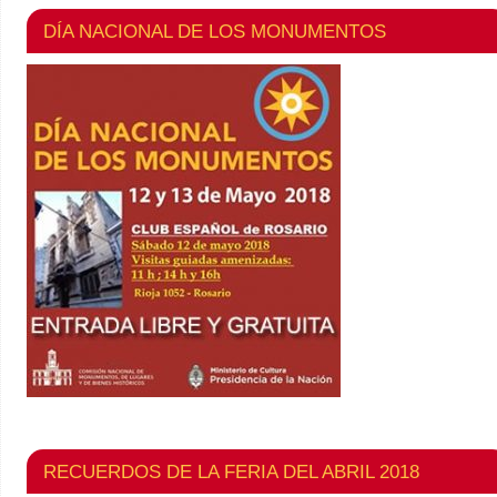
DÍA NACIONAL DE LOS MONUMENTOS
RECUERDOS DE LA FERIA DEL ABRIL 2018