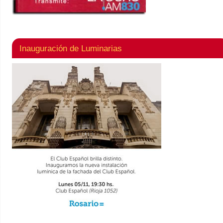
Inauguración de Luminarias