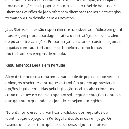
uma das opções mais populares com seu alto nível de habilidade.
Diferentes versões do jogo oferecem diferentes regras e estratégias,
tornando-o um desafio para os novatos.
Já as Slot Machines são especialmente acessíveis ao público em geral,
pois exigem pouca abordagem tática ou estratégia específica além
de pular entre variações. Embora sejam aleatórios, existem algumas
jogadas com características mais benéficas, como bonus
multiplicadores e regras de rodada.
Regulamentos Legais em Portugal
Além de ter acesso a uma ampla variedade de jogos disponíveis no
online, os residentes portugueses também podem aproveitar as
opções legais permitidas pela legislação local. Estabelecimentos
como o Bet365 e o Betsson operam sob regulamentações rigorosas
que garantem que todos os jogadores sejam protegidos.
No entanto, é essencial verificar a validade dos requisitos de
identificação do jogo em Portugal antes de iniciar um jogo. Os
casinos online aceitam apostas de apenas alguns minutos e