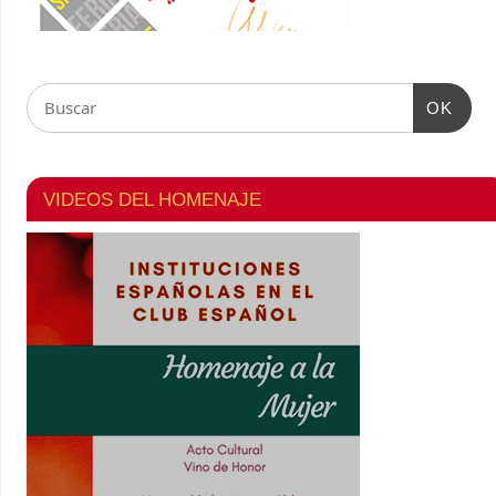
OK
VIDEOS DEL HOMENAJE