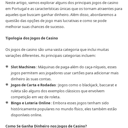
Neste artigo, vamos explorar alguns dos principais jogos de casino
em Portugal e as características únicas que os tornam atraentes para
aqueles que buscam ganhar dinheiro. Além disso, abordaremos a
questão das opções de jogo mais lucrativas e como se pode
melhorar suas chances de sucesso.
Tipologia dos Jogos de Casino
Os jogos de casino são uma vasta categoria que inclui muitas
variações diferentes. As principais categorias incluem:
Slot Machines
: Máquinas de paga-além do caça-níqueis, esses
jogos permitem aos jogadores usar cartões para adicionar mais
dinheiro às suas contas.
Jogos de Carta e Rodadas
: Jogos como o blackjack, baccarat e
ruleta são alguns dos exemplos clássicos que envolvem
competição em vez de roleta.
Bingo e Loteria Online
: Embora esses jogos tenham sido
históricamente populares no mundo físico, eles também estão
disponíveis online.
Como Se Ganha Dinheiro nos Jogos de Casino?