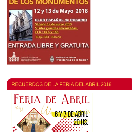
RECUERDOS DE LA FERIA DEL ABRIL 2018