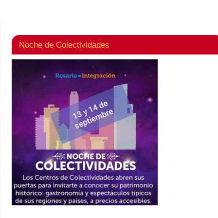
Noche de Colectividades