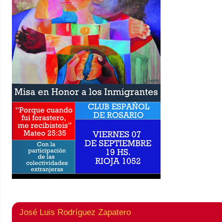
José Luis Rodríguez Zapatero