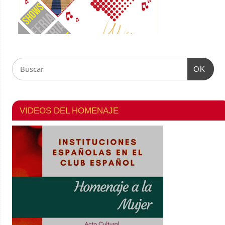
OK
VIDEOS DEL HOMENAJE