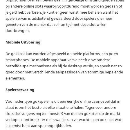
prijs, zonder over te hoeven gaan in gevoelige omstandigheden zoals
bij andere online slots waarbij voortdurend moet worden gedaan of
je geld hebt verloren. Je kunt er geen winst mee behalen want het
spelen ervan is uitsluitend gewaardeerd door spelers die meer
genieten van de manier dat ze hun tijd met deze slot willen
doorbrengen.
Mobiele Uitvoering
De gokkast kan worden afgespeeld op beide platforms, een pc en
smartphones. De mobiele apparaat-versie heeft onveranderd
hetzelfde spelmechanisme als bij de desktop versie, en speelt net zo
goed door met verschillende aanpassingen van sommige bepalende
elementen.
Spelerservaring
Voor ieder type gokspeler is dit een eerlijke online casinospel dat in
staat is om het beste uit elke situatie te halen. Tegenover andere
slots die, volgens mij ten minste 9 van de tien goksites op de markt
verkopen, ontbreekt er niets wat je kan verwachten en ook niet wat
je gemist hebt aan spelmogelijkheden.