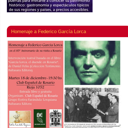
Homenaje a Federico García Lorca