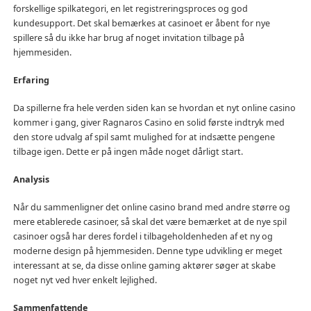
forskellige spilkategori, en let registreringsproces og god
kundesupport. Det skal bemærkes at casinoet er åbent for nye
spillere så du ikke har brug af noget invitation tilbage på
hjemmesiden.
Erfaring
Da spillerne fra hele verden siden kan se hvordan et nyt online casino
kommer i gang, giver Ragnaros Casino en solid første indtryk med
den store udvalg af spil samt mulighed for at indsætte pengene
tilbage igen. Dette er på ingen måde noget dårligt start.
Analysis
Når du sammenligner det online casino brand med andre større og
mere etablerede casinoer, så skal det være bemærket at de nye spil
casinoer også har deres fordel i tilbageholdenheden af et ny og
moderne design på hjemmesiden. Denne type udvikling er meget
interessant at se, da disse online gaming aktører søger at skabe
noget nyt ved hver enkelt lejlighed.
Sammenfattende