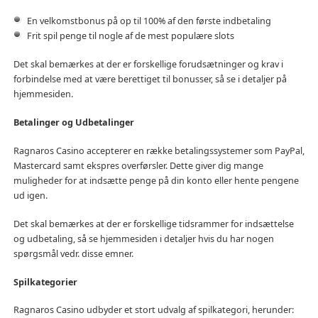
En velkomstbonus på op til 100% af den første indbetaling
Frit spil penge til nogle af de mest populære slots
Det skal bemærkes at der er forskellige forudsætninger og krav i
forbindelse med at være berettiget til bonusser, så se i detaljer på
hjemmesiden.
Betalinger og Udbetalinger
Ragnaros Casino accepterer en række betalingssystemer som PayPal,
Mastercard samt ekspres overførsler. Dette giver dig mange
muligheder for at indsætte penge på din konto eller hente pengene
ud igen.
Det skal bemærkes at der er forskellige tidsrammer for indsættelse
og udbetaling, så se hjemmesiden i detaljer hvis du har nogen
spørgsmål vedr. disse emner.
Spilkategorier
Ragnaros Casino udbyder et stort udvalg af spilkategori, herunder: