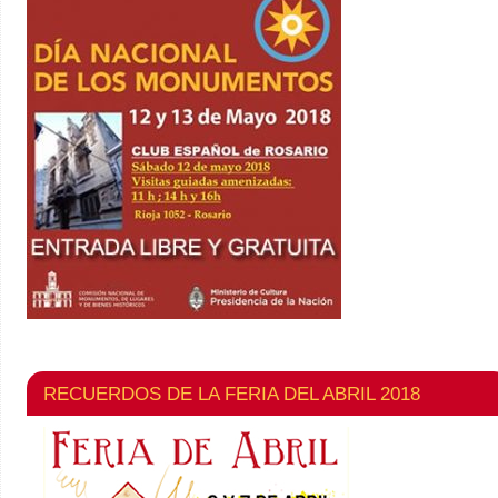
RECUERDOS DE LA FERIA DEL ABRIL 2018