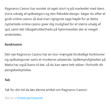
Ragnaros Casino har vundet sit eget stort ry på markedet med dens
store udvalg af spilkategori og den fleksible design. Søger du efter et
godt online casino så skal man rigtignok tage højde for at dette
nystartede online casino giver dig mulighed for et større utvalg af
spil, samt det tilbageholdenheds på hjemmesiden der er meget
anderledes.
Konklusion
Det nye Ragnoros Casino har en stor mængde forskellige funktioner
og spilkategorier samt et moderne udseende. Spillemyndigheden på
Malta har også licens til det, så du kan være helt sikker i forholdt dit
pengebeskyttelse.
Tak
Tak for din tid da læs denne artikel om Ragnaros Casino!
Marcar el
Enlace permanente
.