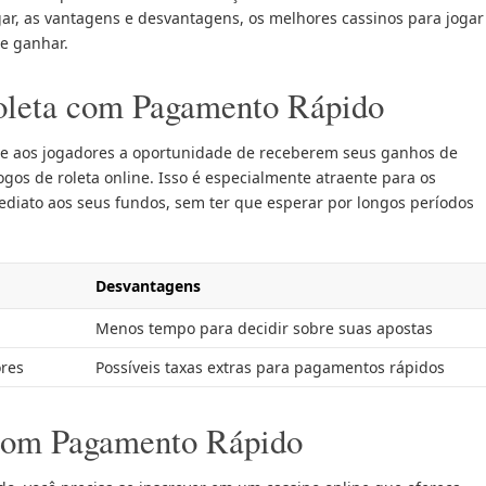
ar, as vantagens e desvantagens, os melhores cassinos para jogar
e ganhar.
Roleta com Pagamento Rápido
ce aos jogadores a oportunidade de receberem seus ganhos de
gos de roleta online. Isso é especialmente atraente para os
ediato aos seus fundos, sem ter que esperar por longos períodos
Desvantagens
Menos tempo para decidir sobre suas apostas
ores
Possíveis taxas extras para pagamentos rápidos
com Pagamento Rápido