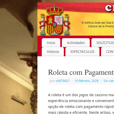
Inicio
Actividades
SOLICITUD
Historia
ESPECTACULOS
CON
Roleta com Pagament
por
c0670421
|
10 febrero, 2026
|
Sin ca
A roleta é um dos jogos de cassino m
experiência emocionante e convenient
opção de roleta com pagamento rápid
mais rápida e eficiente. Neste artigo,