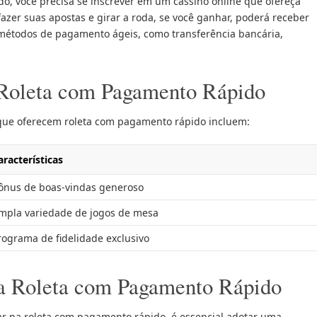
o, você precisa se inscrever em um cassino online que ofereça
zer suas apostas e girar a roda, se você ganhar, poderá receber
métodos de pagamento ágeis, como transferência bancária,
 Roleta com Pagamento Rápido
 que oferecem roleta com pagamento rápido incluem:
aracterísticas
ônus de boas-vindas generoso
mpla variedade de jogos de mesa
rograma de fidelidade exclusivo
na Roleta com Pagamento Rápido
r na roleta com pagamento rápido, é essencial adotar uma