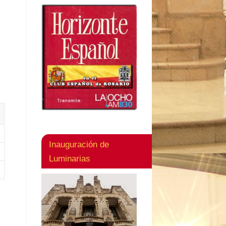
Inauguración de
Luminarias