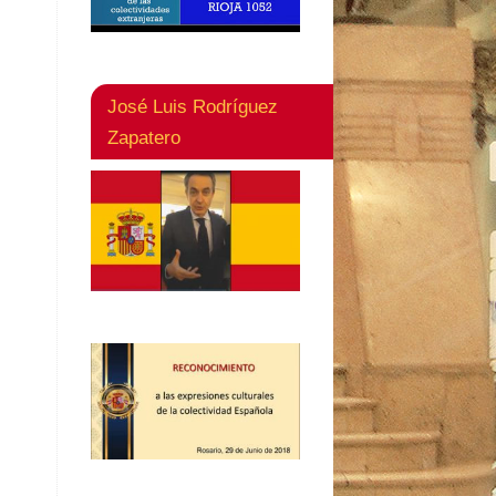
José Luis Rodríguez
Zapatero