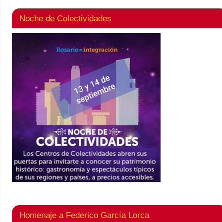
Noche de Colectividades
Homenaje a Federico García Lorca