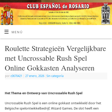
MENÚ
Roulette Strategieën Vergelijkbare
met Uncrossable Rush Spel
Online Gokkasten Analyseren
por
c0670421
|
27 enero, 2026
|
Sin categoría
Het Thema en Ontwerp van Uncrossable Rush Spel
Uncrossable Rush Spel is een online gokkast ontwikkeld door het
Belgische spelontwikkelbedrijf, Wizard Games. De slot heeft een