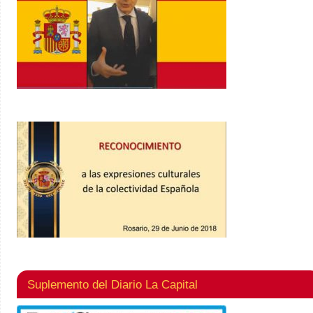
Suplemento del Diario La Capital