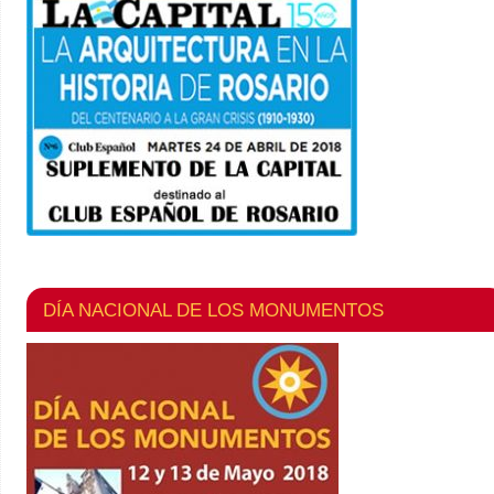
DÍA NACIONAL DE LOS MONUMENTOS