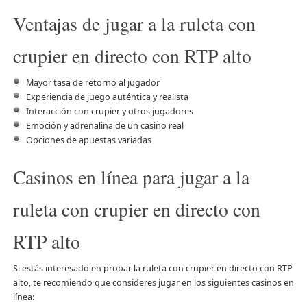
Ventajas de jugar a la ruleta con
crupier en directo con RTP alto
Mayor tasa de retorno al jugador
Experiencia de juego auténtica y realista
Interacción con crupier y otros jugadores
Emoción y adrenalina de un casino real
Opciones de apuestas variadas
Casinos en línea para jugar a la
ruleta con crupier en directo con
RTP alto
Si estás interesado en probar la ruleta con crupier en directo con RTP
alto, te recomiendo que consideres jugar en los siguientes casinos en
línea: