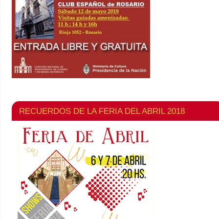
RECUERDOS DE LA FERIA DEL ABRIL 2018