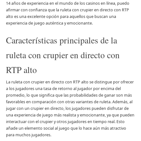
14 años
de experiencia en el mundo de los casinos en línea, puedo
afirmar con confianza que la ruleta con crupier en directo con RTP
alto es una excelente opción para aquellos que buscan una
experiencia de juego auténtica y emocionante.
Características principales de la
ruleta con crupier en directo con
RTP alto
La ruleta con crupier en directo con RTP alto se distingue por ofrecer
a los jugadores una tasa de retorno al jugador por encima del
promedio, lo que significa que las probabilidades de ganar son más
favorables en comparación con otras variantes de ruleta. Además, al
jugar con un crupier en directo, los jugadores pueden disfrutar de
una experiencia de juego más realista y emocionante, ya que pueden
interactuar con el crupier y otros jugadores en tiempo real. Esto
añade un elemento social al juego que lo hace aún más atractivo
para muchos jugadores.