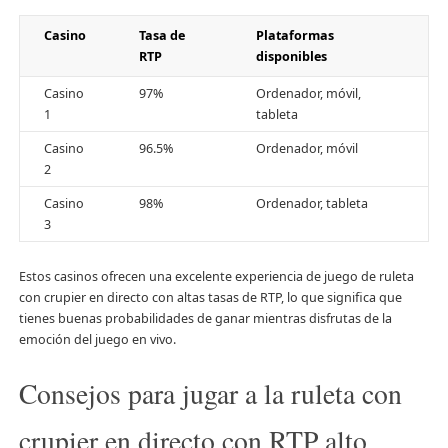
Casino
Tasa de
Plataformas
RTP
disponibles
Casino
97%
Ordenador, móvil,
1
tableta
Casino
96.5%
Ordenador, móvil
2
Casino
98%
Ordenador, tableta
3
Estos casinos ofrecen una excelente experiencia de juego de ruleta
con crupier en directo con altas tasas de RTP, lo que significa que
tienes buenas probabilidades de ganar mientras disfrutas de la
emoción del juego en vivo.
Consejos para jugar a la ruleta con
crupier en directo con RTP alto