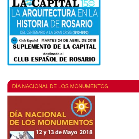
DÍA NACIONAL DE LOS MONUMENTOS