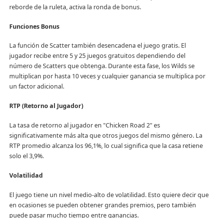
reborde de la ruleta, activa la ronda de bonus.
Funciones Bonus
La función de Scatter también desencadena el juego gratis. El
jugador recibe entre 5 y 25 juegos gratuitos dependiendo del
número de Scatters que obtenga. Durante esta fase, los Wilds se
multiplican por hasta 10 veces y cualquier ganancia se multiplica por
un factor adicional.
RTP (Retorno al Jugador)
La tasa de retorno al jugador en "Chicken Road 2" es
significativamente más alta que otros juegos del mismo género. La
RTP promedio alcanza los 96,1%, lo cual significa que la casa retiene
solo el 3,9%.
Volatilidad
El juego tiene un nivel medio-alto de volatilidad. Esto quiere decir que
en ocasiones se pueden obtener grandes premios, pero también
puede pasar mucho tiempo entre ganancias.