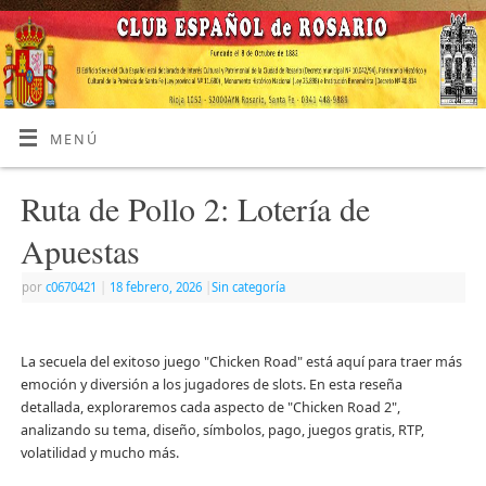
MENÚ
Ruta de Pollo 2: Lotería de
Apuestas
por
c0670421
|
18 febrero, 2026
|
Sin categoría
La secuela del exitoso juego "Chicken Road" está aquí para traer más
emoción y diversión a los jugadores de slots. En esta reseña
detallada, exploraremos cada aspecto de "Chicken Road 2",
analizando su tema, diseño, símbolos, pago, juegos gratis, RTP,
volatilidad y mucho más.