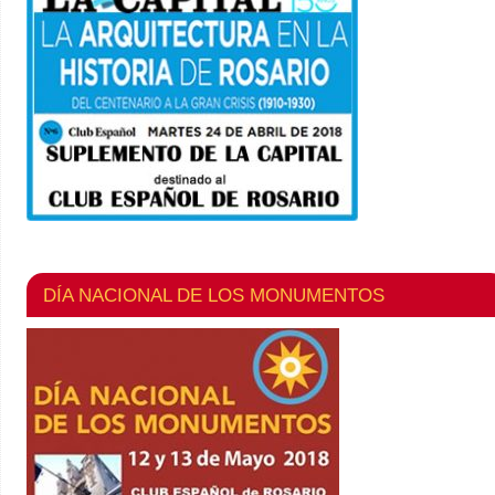
DÍA NACIONAL DE LOS MONUMENTOS