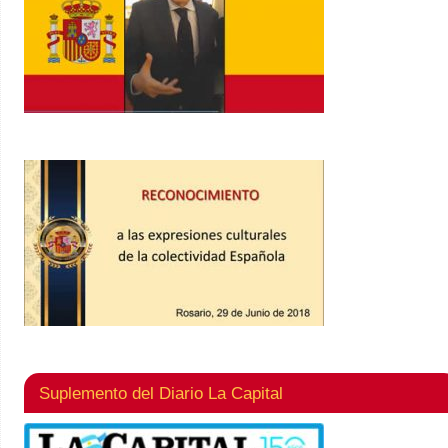
Suplemento del Diario La Capital