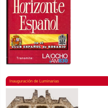
Inauguración de Luminarias