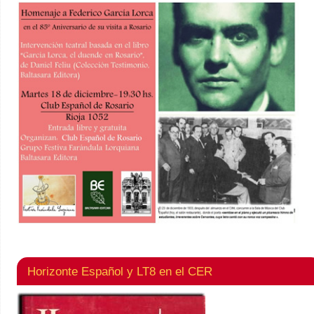
Horizonte Español y LT8 en el CER