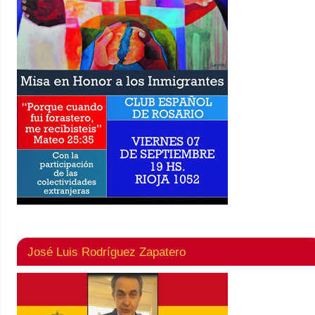
José Luis Rodríguez Zapatero