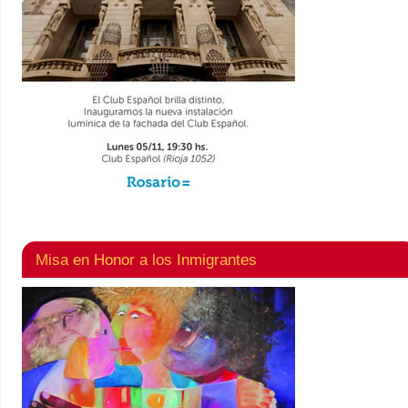
Misa en Honor a los Inmigrantes