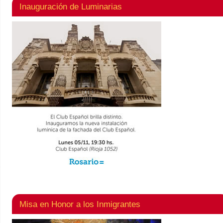
Inauguración de Luminarias
Misa en Honor a los Inmigrantes