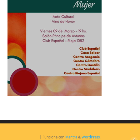
| Funciona con
Mantra
&
WordPress.