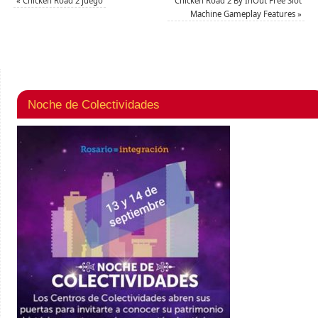
«
Chicken Road 2 Juego
Chicken Road 2 By InOut Free Slot
Machine Gameplay Features
»
Noche de Colectividades