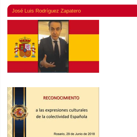
José Luis Rodríguez Zapatero