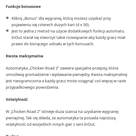
Funkcje bonusowe
Kliknij „Bonus” dla wygranej, którą możesz uzyskać przy
pojawieniu się czterech duzych kart (4 x 50).
Jest to jedna z metod na użycie dodatkowych funkcji automatu.
InOut starał się stworzyć takie rozwiązanie aby każdy gracz miał
prawo do biorącego udziału w tych bonusach.
Kwota maksymalna
Automatyka „Chicken Road 2” zawiera specjalne przepisy, które
umożliwią gromadzenie i wydawanie pieniędzy. Kwota maksymalnej
jest nieograniczona a każdy gracz może osiągnąć coś więcej w razie
przypadkowego powodzenia.
Volatylność
W „Chicken Road 2” istnieje duża szansa na uzyskanie wygranej
pieniężnej. Tak się składa, że automatyka ta posiada najniższą
volatylność od wszystkich innych gier z serii InOut.