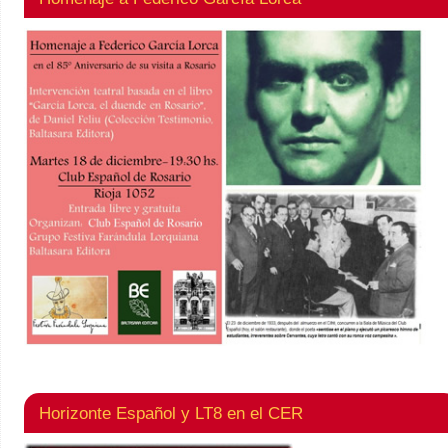
Horizonte Español y LT8 en el CER