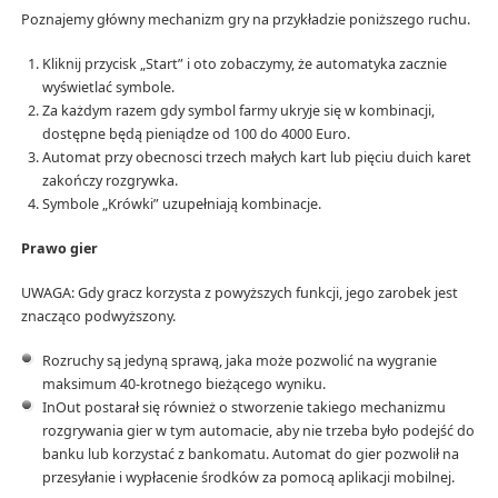
Poznajemy główny mechanizm gry na przykładzie poniższego ruchu.
Kliknij przycisk „Start” i oto zobaczymy, że automatyka zacznie
wyświetlać symbole.
Za każdym razem gdy symbol farmy ukryje się w kombinacji,
dostępne będą pieniądze od 100 do 4000 Euro.
Automat przy obecnosci trzech małych kart lub pięciu duich karet
zakończy rozgrywka.
Symbole „Krówki” uzupełniają kombinacje.
Prawo gier
UWAGA: Gdy gracz korzysta z powyższych funkcji, jego zarobek jest
znacząco podwyższony.
Rozruchy są jedyną sprawą, jaka może pozwolić na wygranie
maksimum 40-krotnego bieżącego wyniku.
InOut postarał się również o stworzenie takiego mechanizmu
rozgrywania gier w tym automacie, aby nie trzeba było podejść do
banku lub korzystać z bankomatu. Automat do gier pozwolił na
przesyłanie i wypłacenie środków za pomocą aplikacji mobilnej.