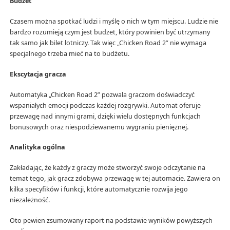
Budżet
Czasem można spotkać ludzi i myślę o nich w tym miejscu. Ludzie nie
bardzo rozumieją czym jest budżet, który powinien być utrzymany
tak samo jak bilet lotniczy. Tak więc „Chicken Road 2” nie wymaga
specjalnego trzeba mieć na to budżetu.
Ekscytacja gracza
Automatyka „Chicken Road 2” pozwala graczom doświadczyć
wspaniałych emocji podczas każdej rozgrywki. Automat oferuje
przewagę nad innymi grami, dzięki wielu dostępnych funkcjach
bonusowych oraz niespodziewanemu wygraniu pieniężnej.
Analityka ogólna
Zakładając, że każdy z graczy może stworzyć swoje odczytanie na
temat tego, jak gracz zdobywa przewagę w tej automacie. Zawiera on
kilka specyfików i funkcji, które automatycznie rozwija jego
niezależność.
Oto pewien zsumowany raport na podstawie wyników powyższych