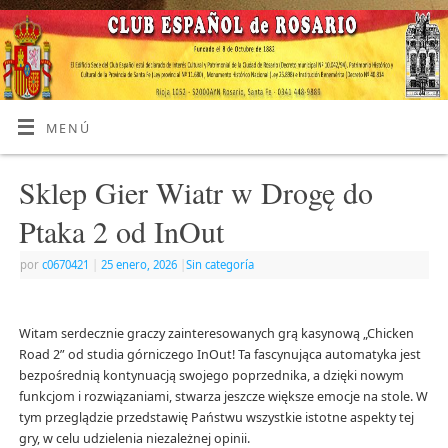
MENÚ
Sklep Gier Wiatr w Drogę do
Ptaka 2 od InOut
por
c0670421
|
25 enero, 2026
|
Sin categoría
Witam serdecznie graczy zainteresowanych grą kasynową „Chicken
Road 2” od studia górniczego InOut! Ta fascynująca automatyka jest
bezpośrednią kontynuacją swojego poprzednika, a dzięki nowym
funkcjom i rozwiązaniami, stwarza jeszcze większe emocje na stole. W
tym przeglądzie przedstawię Państwu wszystkie istotne aspekty tej
gry, w celu udzielenia niezależnej opinii.