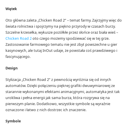
Wątek
Oto główna zaleta „Chicken Road 2” – temat farmy. Zajrzyjmy więc do
świata rolnictwa i spojrzymy na piękno przyrody w czasach burzy.
Szczelne krzesełka, wykusze pożółkłe przez słońce oraz biała wieś –
Chicken Road 2
oto czego możemy spodziewać się w tej grze.
Zastosowanie farmowego tematu nie jest zbyt powszechne u gier
kasynowych, ale tutaj InOut udaje, że powstała coś prawdziwego i
fascynującego.
Design
Stylizacja „Chicken Road 2” z pewnością wyróżnia się od innych
automatów. Dzięki połączeniu pięknej grafiki dwuwymiarowej ze
starannie wykonanymi efektami animacyjnymi, automatyka jest tak
urokliwa i pełna energii jak sama burza, która rozgrywa się na
pierwszym planie. Dodatkowo, wszystkie symbole są wyraźnie
oznaczone i łatwo z nich dostrzec ich znaczenie.
Symbole