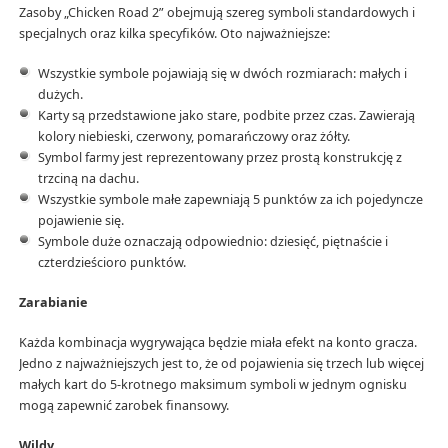
Zasoby „Chicken Road 2” obejmują szereg symboli standardowych i
specjalnych oraz kilka specyfików. Oto najważniejsze:
Wszystkie symbole pojawiają się w dwóch rozmiarach: małych i
dużych.
Karty są przedstawione jako stare, podbite przez czas. Zawierają
kolory niebieski, czerwony, pomarańczowy oraz żółty.
Symbol farmy jest reprezentowany przez prostą konstrukcję z
trzciną na dachu.
Wszystkie symbole małe zapewniają 5 punktów za ich pojedyncze
pojawienie się.
Symbole duże oznaczają odpowiednio: dziesięć, piętnaście i
czterdzieścioro punktów.
Zarabianie
Każda kombinacja wygrywająca będzie miała efekt na konto gracza.
Jedno z najważniejszych jest to, że od pojawienia się trzech lub więcej
małych kart do 5-krotnego maksimum symboli w jednym ognisku
mogą zapewnić zarobek finansowy.
Wildy