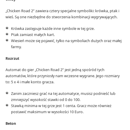
„Chicken Road 2” zawiera cztery specjalne symboliki: krówka, ptak i
wieś. Są one niezbędne do stworzenia kombinacji wygrywających.
Krówka zastępuje każde inne symbole w tej grze.
Ptak zamiast małych kart.
Wiesień może się pojawić, tylko na symboliach dużych oraz małej
farmy.
Rozrzut
Automat do gier „Chicken Road 2” jest jedną spośród tych
automatów, które przyniosły nam wczesne wygrane. Jego rozmiary
to: 5 x 4 i małe konto gracza.
Zanim zaczniesz grać na tej automatyce, musisz podnieść lub
zmniejszyć wysokość stawki od 0 do 100.
Stawką minima w tej grze jest 1 centa. Gracz może również
postawić maksimum w wysokości 10 Euro.
Beton