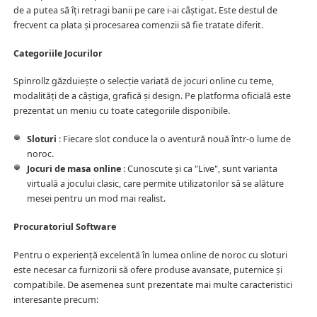
de a putea să îți retragi banii pe care i-ai câștigat. Este destul de
frecvent ca plata și procesarea comenzii să fie tratate diferit.
Categoriile Jocurilor
Spinrollz găzduiește o selecție variată de jocuri online cu teme,
modalități de a câștiga, grafică și design. Pe platforma oficială este
prezentat un meniu cu toate categoriile disponibile.
Sloturi
: Fiecare slot conduce la o aventură nouă într-o lume de
noroc.
Jocuri de masa online
: Cunoscute și ca "Live", sunt varianta
virtuală a jocului clasic, care permite utilizatorilor să se alăture
mesei pentru un mod mai realist.
Procuratoriul Software
Pentru o experiență excelentă în lumea online de noroc cu sloturi
este necesar ca furnizorii să ofere produse avansate, puternice și
compatibile. De asemenea sunt prezentate mai multe caracteristici
interesante precum: