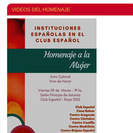
VIDEOS DEL HOMENAJE