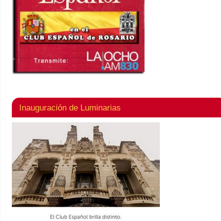
Inauguración de Luminarias