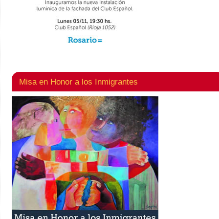
Misa en Honor a los Inmigrantes