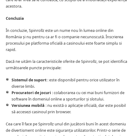
acestora.
Concluzia
În concluzie, Spinrollz este un nume nou în lumea online din
România și nu pentru ca ar fi o companie necunoscută. Înscrierea
procesului pe platforma oficială a casinoului este foarte simplu si
rapid.
Dacă ne uităm la caracteristicile oferite de Spinrollz, se pot identifica
următoarele puncte principale:
Sistemul de suport
: este disponibil pentru orice utilizator în
diverse limbi.
Procuratori de jocuri
: colaborarea cu cei mai buni furnizori de
software în domeniul online a sporturilor și slotului.
Versiunea mobilă
: nu există o aplicație oficială, dar este posibil
să accesezi casinoul prin browser.
Cea care îl face pe Spinrollz unul din jucătorii buni în acest domeniu
de divertisment online este siguranța utilizatorilor. Printr-o serie de