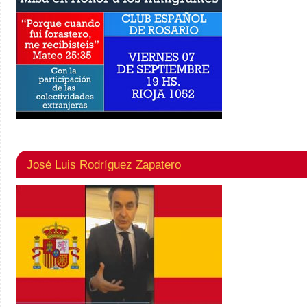
José Luis Rodríguez Zapatero