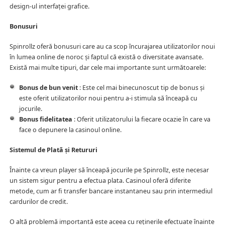
design-ul interfaței grafice.
Bonusuri
Spinrollz oferă bonusuri care au ca scop încurajarea utilizatorilor noui
în lumea online de noroc și faptul că există o diversitate avansate.
Există mai multe tipuri, dar cele mai importante sunt următoarele:
Bonus de bun venit
: Este cel mai binecunoscut tip de bonus și
este oferit utilizatorilor noui pentru a-i stimula să înceapă cu
jocurile.
Bonus fidelitatea
: Oferit utilizatorului la fiecare ocazie în care va
face o depunere la casinoul online.
Sistemul de Plată și Retururi
Înainte ca vreun player să înceapă jocurile pe Spinrollz, este necesar
un sistem sigur pentru a efectua plata. Casinoul oferă diferite
metode, cum ar fi transfer bancare instantaneu sau prin intermediul
cardurilor de credit.
O altă problemă importantă este aceea cu reținerile efectuate înainte