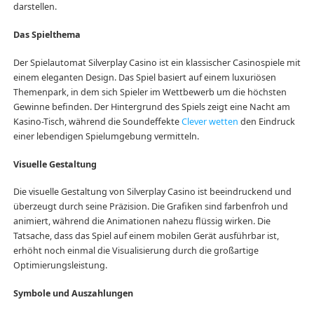
darstellen.
Das Spielthema
Der Spielautomat Silverplay Casino ist ein klassischer Casinospiele mit
einem eleganten Design. Das Spiel basiert auf einem luxuriösen
Themenpark, in dem sich Spieler im Wettbewerb um die höchsten
Gewinne befinden. Der Hintergrund des Spiels zeigt eine Nacht am
Kasino-Tisch, während die Soundeffekte
Clever wetten
den Eindruck
einer lebendigen Spielumgebung vermitteln.
Visuelle Gestaltung
Die visuelle Gestaltung von Silverplay Casino ist beeindruckend und
überzeugt durch seine Präzision. Die Grafiken sind farbenfroh und
animiert, während die Animationen nahezu flüssig wirken. Die
Tatsache, dass das Spiel auf einem mobilen Gerät ausführbar ist,
erhöht noch einmal die Visualisierung durch die großartige
Optimierungsleistung.
Symbole und Auszahlungen