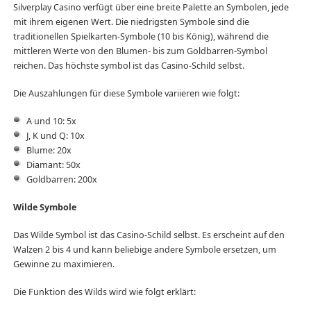
Silverplay Casino verfügt über eine breite Palette an Symbolen, jede
mit ihrem eigenen Wert. Die niedrigsten Symbole sind die
traditionellen Spielkarten-Symbole (10 bis König), während die
mittleren Werte von den Blumen- bis zum Goldbarren-Symbol
reichen. Das höchste symbol ist das Casino-Schild selbst.
Die Auszahlungen für diese Symbole variieren wie folgt:
A und 10: 5x
J, K und Q: 10x
Blume: 20x
Diamant: 50x
Goldbarren: 200x
Wilde Symbole
Das Wilde Symbol ist das Casino-Schild selbst. Es erscheint auf den
Walzen 2 bis 4 und kann beliebige andere Symbole ersetzen, um
Gewinne zu maximieren.
Die Funktion des Wilds wird wie folgt erklärt: