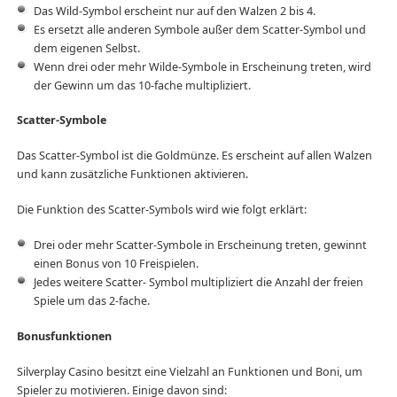
Das Wild-Symbol erscheint nur auf den Walzen 2 bis 4.
Es ersetzt alle anderen Symbole außer dem Scatter-Symbol und
dem eigenen Selbst.
Wenn drei oder mehr Wilde-Symbole in Erscheinung treten, wird
der Gewinn um das 10-fache multipliziert.
Scatter-Symbole
Das Scatter-Symbol ist die Goldmünze. Es erscheint auf allen Walzen
und kann zusätzliche Funktionen aktivieren.
Die Funktion des Scatter-Symbols wird wie folgt erklärt:
Drei oder mehr Scatter-Symbole in Erscheinung treten, gewinnt
einen Bonus von 10 Freispielen.
Jedes weitere Scatter- Symbol multipliziert die Anzahl der freien
Spiele um das 2-fache.
Bonusfunktionen
Silverplay Casino besitzt eine Vielzahl an Funktionen und Boni, um
Spieler zu motivieren. Einige davon sind: