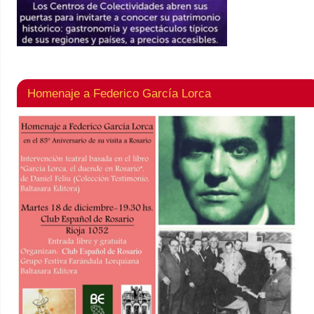
Homenaje a Federico García Lorca