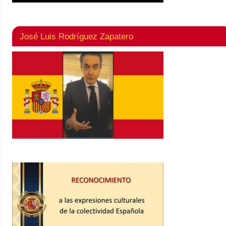
José Luis Rodríguez Zapatero