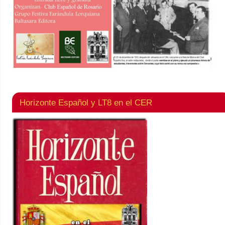
Horizonte Español y LT8 en el CER