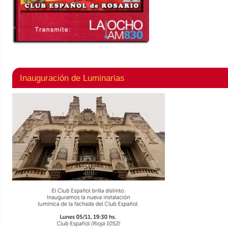
Inauguración de Luminarias