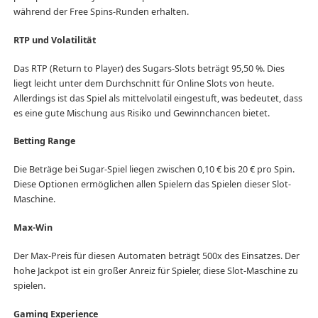
während der Free Spins-Runden erhalten.
RTP und Volatilität
Das RTP (Return to Player) des Sugars-Slots beträgt 95,50 %. Dies
liegt leicht unter dem Durchschnitt für Online Slots von heute.
Allerdings ist das Spiel als mittelvolatil eingestuft, was bedeutet, dass
es eine gute Mischung aus Risiko und Gewinnchancen bietet.
Betting Range
Die Beträge bei Sugar-Spiel liegen zwischen 0,10 € bis 20 € pro Spin.
Diese Optionen ermöglichen allen Spielern das Spielen dieser Slot-
Maschine.
Max-Win
Der Max-Preis für diesen Automaten beträgt 500x des Einsatzes. Der
hohe Jackpot ist ein großer Anreiz für Spieler, diese Slot-Maschine zu
spielen.
Gaming Experience