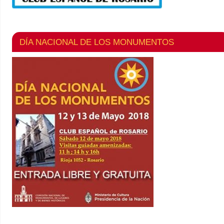
DÍA NACIONAL DE LOS MONUMENTOS