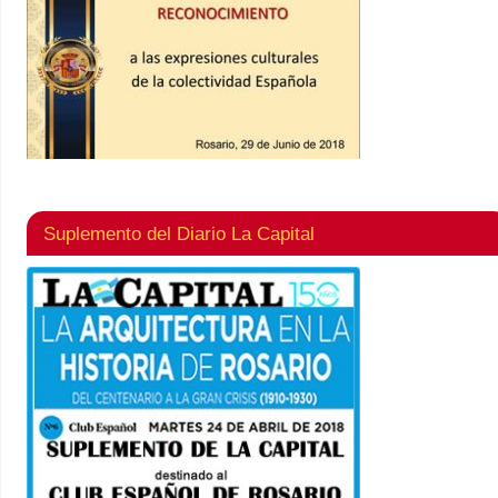
Suplemento del Diario La Capital