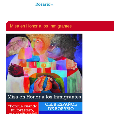
Misa en Honor a los Inmigrantes