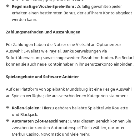
Regelmäßige Woche-Spiele-Boni
: Zufällig gewählte Spieler
erhalten einen bestimmten Bonus, der auf ihrem Konto abgelegt
werden kann.
Zahlungsmethoden und Auszahlungen
Für Zahlungen haben die Nutzer eine Vielzahl an Optionen zur
Auswahl: E-Wallets wie PayPal, Banküberweisungen via
Sofortüberweisung sowie einige weitere Bezahlmethoden. Bei Bedarf
können sie auch neue Kontoinhaber in ihr Benutzerkonto einbinden.
Spielangebote und Software-Anbieter
Auf der Plattform von Spielbank Mundsburg ist eine riesige Auswahl
an Spielen verfügbar, die aus verschiedenen Kategorien stammen:
Rollen-Spielen
: Hierzu gehören beliebte Spieltitel wie Roulette
und Blackjack.
Automaten (Slot-Maschinen)
: Unter diesem Bereich können Sie
zwischen bekannten Automatenspiel-Titeln wählen, darunter
Merkur Casino, Novomatic und viele mehr.