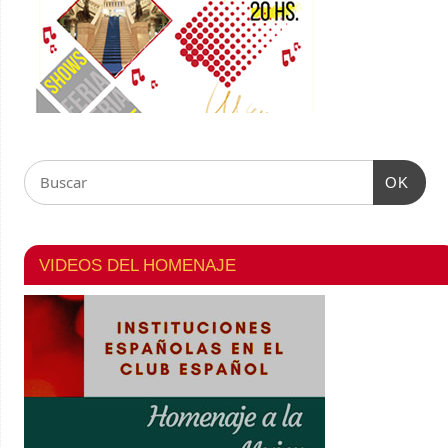
OK
VIDEOS DEL HOMENAJE