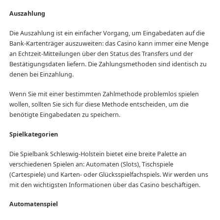
Auszahlung
Die Auszahlung ist ein einfacher Vorgang, um Eingabedaten auf die
Bank-Kartenträger auszuweiten: das Casino kann immer eine Menge
an Echtzeit-Mitteilungen über den Status des Transfers und der
Bestätigungsdaten liefern. Die Zahlungsmethoden sind identisch zu
denen bei Einzahlung.
Wenn Sie mit einer bestimmten Zahlmethode problemlos spielen
wollen, sollten Sie sich für diese Methode entscheiden, um die
benötigte Eingabedaten zu speichern.
Spielkategorien
Die Spielbank Schleswig-Holstein bietet eine breite Palette an
verschiedenen Spielen an: Automaten (Slots), Tischspiele
(Cartespiele) und Karten- oder Glücksspielfachspiels. Wir werden uns
mit den wichtigsten Informationen über das Casino beschäftigen.
Automatenspiel