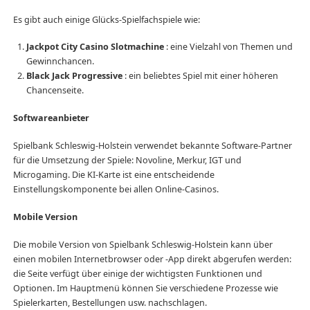
Es gibt auch einige Glücks-Spielfachspiele wie:
Jackpot City Casino Slotmachine
: eine Vielzahl von Themen und
Gewinnchancen.
Black Jack Progressive
: ein beliebtes Spiel mit einer höheren
Chancenseite.
Softwareanbieter
Spielbank Schleswig-Holstein verwendet bekannte Software-Partner
für die Umsetzung der Spiele: Novoline, Merkur, IGT und
Microgaming. Die KI-Karte ist eine entscheidende
Einstellungskomponente bei allen Online-Casinos.
Mobile Version
Die mobile Version von Spielbank Schleswig-Holstein kann über
einen mobilen Internetbrowser oder -App direkt abgerufen werden:
die Seite verfügt über einige der wichtigsten Funktionen und
Optionen. Im Hauptmenü können Sie verschiedene Prozesse wie
Spielerkarten, Bestellungen usw. nachschlagen.