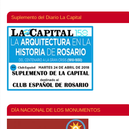
Suplemento del Diario La Capital
DÍA NACIONAL DE LOS MONUMENTOS