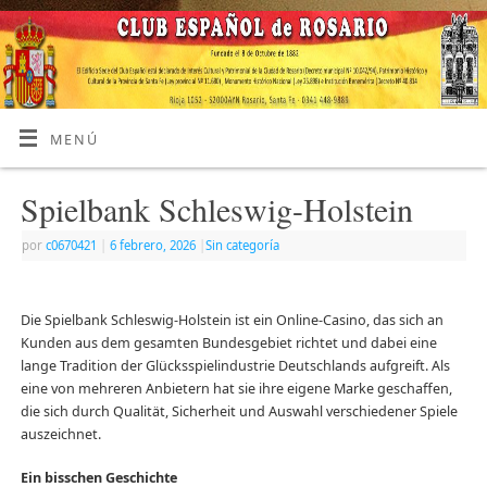
MENÚ
Spielbank Schleswig-Holstein
por
c0670421
|
6 febrero, 2026
|
Sin categoría
Die Spielbank Schleswig-Holstein ist ein Online-Casino, das sich an
Kunden aus dem gesamten Bundesgebiet richtet und dabei eine
lange Tradition der Glücksspielindustrie Deutschlands aufgreift. Als
eine von mehreren Anbietern hat sie ihre eigene Marke geschaffen,
die sich durch Qualität, Sicherheit und Auswahl verschiedener Spiele
auszeichnet.
Ein bisschen Geschichte