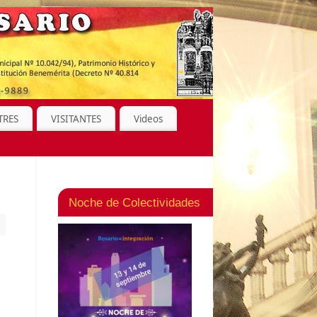
TRES
VISITANTES
Videos
Noche de Colectividades