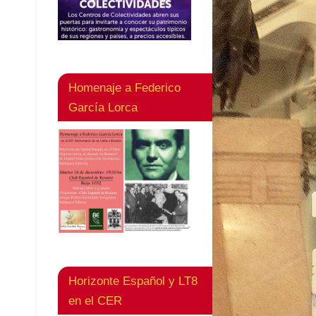
Homenaje a Federico
García Lorca
Horizonte Español y LT8
en el CER