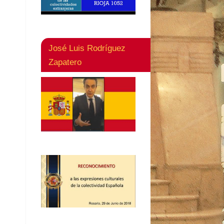
José Luis Rodríguez
Zapatero