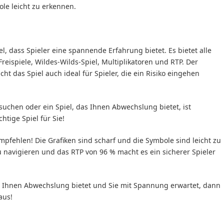
ole leicht zu erkennen.
el, dass Spieler eine spannende Erfahrung bietet. Es bietet alle
reispiele, Wildes-Wilds-Spiel, Multiplikatoren und RTP. Der
t das Spiel auch ideal für Spieler, die ein Risiko eingehen
uchen oder ein Spiel, das Ihnen Abwechslung bietet, ist
htige Spiel für Sie!
mpfehlen! Die Grafiken sind scharf und die Symbole sind leicht zu
 navigieren und das RTP von 96 % macht es ein sicherer Spieler
r Ihnen Abwechslung bietet und Sie mit Spannung erwartet, dann
aus!