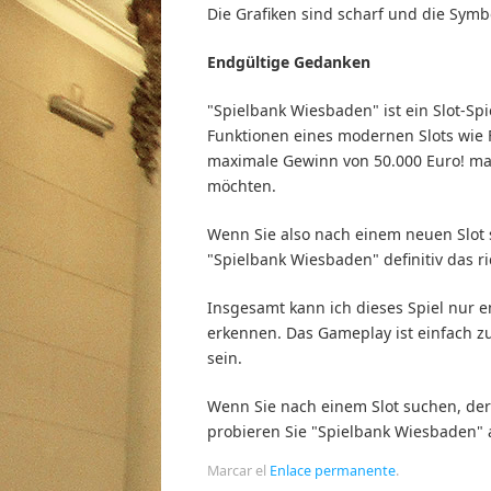
Die Grafiken sind scharf und die Symb
Endgültige Gedanken
"Spielbank Wiesbaden" ist ein Slot-Spi
Funktionen eines modernen Slots wie F
maximale Gewinn von 50.000 Euro! mach
möchten.
Wenn Sie also nach einem neuen Slot s
"Spielbank Wiesbaden" definitiv das ric
Insgesamt kann ich dieses Spiel nur e
erkennen. Das Gameplay ist einfach zu
sein.
Wenn Sie nach einem Slot suchen, de
probieren Sie "Spielbank Wiesbaden" 
Marcar el
Enlace permanente
.