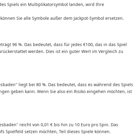
es Spiels ein Multiplikatorsymbol landen, wird Ihre
l können Sie alle Symbole außer dem Jackpot-Symbol ersetzen.
rägt 96 %. Das bedeutet, dass für jedes €100, das in das Spiel
zurückerstattet werden. Dies ist ein guter Wert im Vergleich zu
iesbaden" liegt bei 80 %. Das bedeutet, dass es während des Spiels
en geben kann. Wenn Sie also ein Risiko eingehen möchten, ist
sbaden" reicht von 0,01 € bis hin zu 10 Euro pro Spin. Das
ufs Spielfeld setzen möchten, Teil dieses Spiele können.