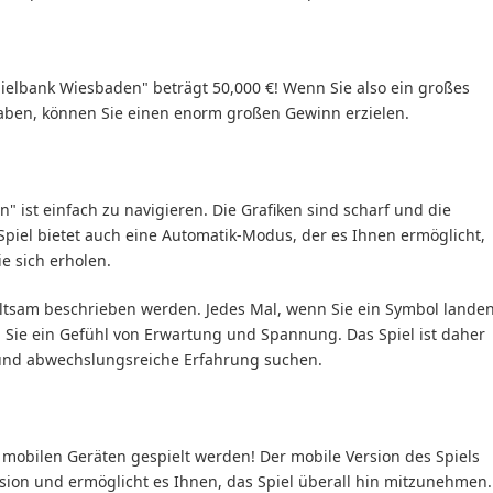
ielbank Wiesbaden" beträgt 50,000 €! Wenn Sie also ein großes
aben, können Sie einen enorm großen Gewinn erzielen.
 ist einfach zu navigieren. Die Grafiken sind scharf und die
Spiel bietet auch eine Automatik-Modus, der es Ihnen ermöglicht,
e sich erholen.
ltsam beschrieben werden. Jedes Mal, wenn Sie ein Symbol lande
Sie ein Gefühl von Erwartung und Spannung. Das Spiel ist daher
e und abwechslungsreiche Erfahrung suchen.
mobilen Geräten gespielt werden! Der mobile Version des Spiels
rsion und ermöglicht es Ihnen, das Spiel überall hin mitzunehmen.