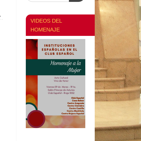
»
VIDEOS DEL
HOMENAJE