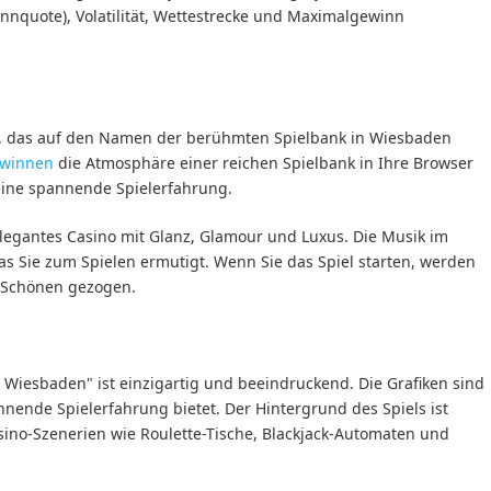
nnquote), Volatilität, Wettestrecke und Maximalgewinn
el, das auf den Namen der berühmten Spielbank in Wiesbaden
ewinnen
die Atmosphäre einer reichen Spielbank in Ihre Browser
eine spannende Spielerfahrung.
elegantes Casino mit Glanz, Glamour und Luxus. Die Musik im
was Sie zum Spielen ermutigt. Wenn Sie das Spiel starten, werden
d Schönen gezogen.
k Wiesbaden" ist einzigartig und beeindruckend. Die Grafiken sind
nnende Spielerfahrung bietet. Der Hintergrund des Spiels ist
sino-Szenerien wie Roulette-Tische, Blackjack-Automaten und