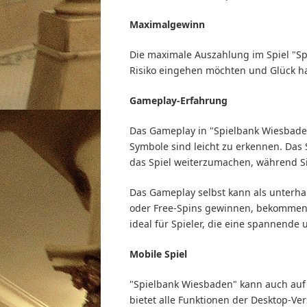
Maximalgewinn
Die maximale Auszahlung im Spiel "Sp
Risiko eingehen möchten und Glück h
Gameplay-Erfahrung
Das Gameplay in "Spielbank Wiesbaden"
Symbole sind leicht zu erkennen. Das 
das Spiel weiterzumachen, während Si
Das Gameplay selbst kann als unterha
oder Free-Spins gewinnen, bekommen 
ideal für Spieler, die eine spannend
Mobile Spiel
"Spielbank Wiesbaden" kann auch auf 
bietet alle Funktionen der Desktop-Ve