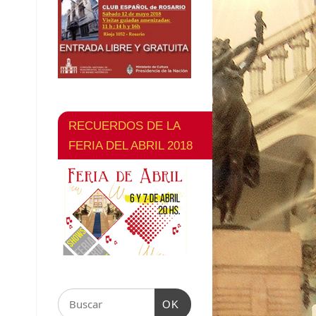
RECUERDOS DE LA
FERIA DEL ABRIL 2018
OK