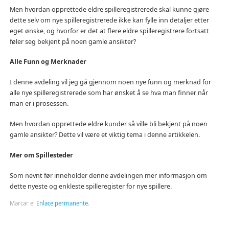
Men hvordan opprettede eldre spilleregistrerede skal kunne gjøre
dette selv om nye spilleregistrerede ikke kan fylle inn detaljer etter
eget ønske, og hvorfor er det at flere eldre spilleregistrere fortsatt
føler seg bekjent på noen gamle ansikter?
Alle Funn og Merknader
I denne avdeling vil jeg gå gjennom noen nye funn og merknad for
alle nye spilleregistrerede som har ønsket å se hva man finner når
man er i prosessen.
Men hvordan opprettede eldre kunder så ville bli bekjent på noen
gamle ansikter? Dette vil være et viktig tema i denne artikkelen.
Mer om Spillesteder
Som nevnt før inneholder denne avdelingen mer informasjon om
dette nyeste og enkleste spilleregister for nye spillere.
Marcar el
Enlace permanente
.