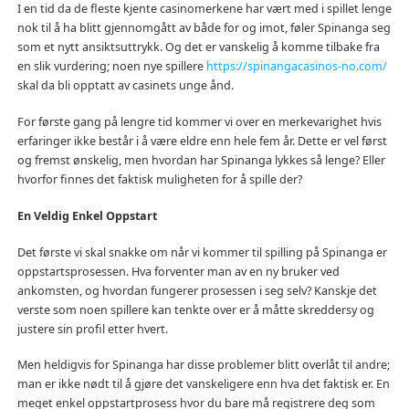
I en tid da de fleste kjente casinomerkene har vært med i spillet lenge
nok til å ha blitt gjennomgått av både for og imot, føler Spinanga seg
som et nytt ansiktsuttrykk. Og det er vanskelig å komme tilbake fra
en slik vurdering; noen nye spillere
https://spinangacasinos-no.com/
skal da bli opptatt av casinets unge ånd.
For første gang på lengre tid kommer vi over en merkevarighet hvis
erfaringer ikke består i å være eldre enn hele fem år. Dette er vel først
og fremst ønskelig, men hvordan har Spinanga lykkes så lenge? Eller
hvorfor finnes det faktisk muligheten for å spille der?
En Veldig Enkel Oppstart
Det første vi skal snakke om når vi kommer til spilling på Spinanga er
oppstartsprosessen. Hva forventer man av en ny bruker ved
ankomsten, og hvordan fungerer prosessen i seg selv? Kanskje det
verste som noen spillere kan tenkte over er å måtte skreddersy og
justere sin profil etter hvert.
Men heldigvis for Spinanga har disse problemer blitt overlåt til andre;
man er ikke nødt til å gjøre det vanskeligere enn hva det faktisk er. En
meget enkel oppstartprosess hvor du bare må registrere deg som