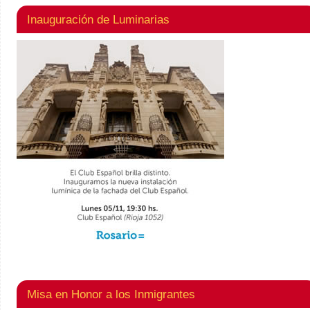
Inauguración de Luminarias
Misa en Honor a los Inmigrantes