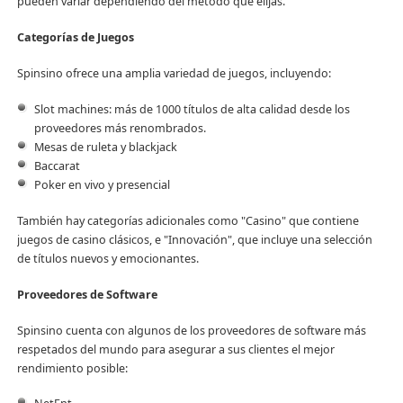
pueden variar dependiendo del método que elijas.
Categorías de Juegos
Spinsino ofrece una amplia variedad de juegos, incluyendo:
Slot machines: más de 1000 títulos de alta calidad desde los
proveedores más renombrados.
Mesas de ruleta y blackjack
Baccarat
Poker en vivo y presencial
También hay categorías adicionales como "Casino" que contiene
juegos de casino clásicos, e "Innovación", que incluye una selección
de títulos nuevos y emocionantes.
Proveedores de Software
Spinsino cuenta con algunos de los proveedores de software más
respetados del mundo para asegurar a sus clientes el mejor
rendimiento posible: