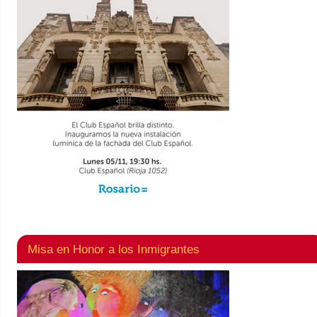
Misa en Honor a los Inmigrantes