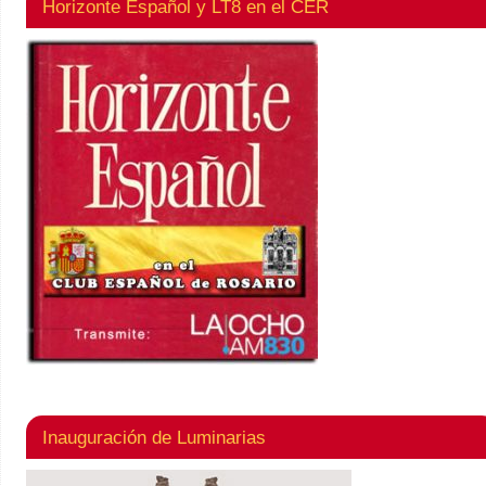
Horizonte Español y LT8 en el CER
Inauguración de Luminarias