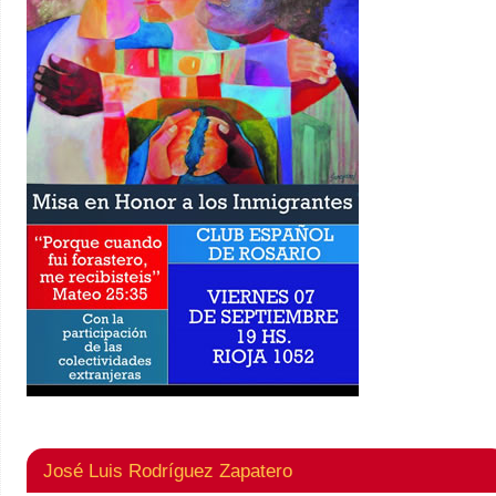
José Luis Rodríguez Zapatero