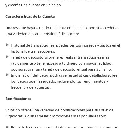
y crearás una cuenta en Spinsino.
Características de la Cuenta
Una vez que hayas creado tu cuenta en Spinsino, podrás acceder a
una variedad de características útiles como:
Historial de transacciones: puedes ver tus ingresos y gastos en el
historial de transacciones.
Tarjeta de depósito: si prefieres realizar transacciones más
rápidamente o tener acceso a tu dinero con mayor facilidad,
podrás activar una tarjeta de depósito virtual para Spinsino.
Información del juego: podrás ver estadísticas detalladas sobre
los juegos que has jugado, incluyendo tus rendimientos y
frecuencia de apuestas.
Bonificaciones
Spinsino ofrece una variedad de bonificaciones para sus nuevos
jugadores. Algunas de las promociones más populares son:
Bono de bienvenida: cuando deposites por primera vez, podrás