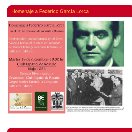
Homenaje a Federico García Lorca