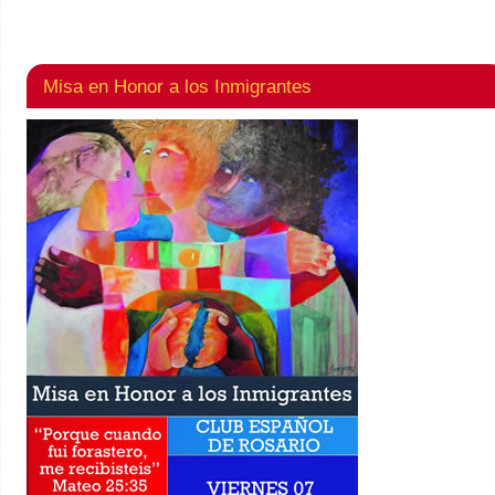
Misa en Honor a los Inmigrantes