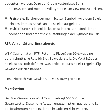
begeistern werden. Dazu gehört ein kostenloses Spins-
Rundensystem und mehrere Wildsymbole, um Gewinne zu erzielen.
Freispiele:
Bei drei oder mehr Scatter-Symboln wird dem Spielern
ein bestimmtes Anzahl an Freispielen ausgelobt.
Multiplikator
: Ein Multiplikator ist in den Bonusfunktionen
vorhanden und erhöht die Auszahlungen der Symbole im Spiel.
RTP, Volatilität und Einsatzbereich
WSM Casino hat ein RTP (Return to Player) von 96%, was eine
durchschnittliche Rate für Slot-Spiele darstellt. Die Volatilität des
Spiels ist als Hoch definiert, was bedeutet, dass Spieler regelmäßig
Gewinne erzielen können.
Einsatzbereich Max-Gewinn 0,10 € bis 100 € pro Spin
Max-Gewinn
Der Max-Gewinn von WSM Casino beträgt 500.000x der
Gesamtwette! Diese hohe Auszahlungszahl ist einzigartig und kann
bei bestimmten Kombinationen im Spiel erreicht werden.