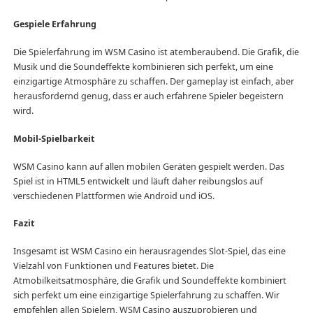
Gespiele Erfahrung
Die Spielerfahrung im WSM Casino ist atemberaubend. Die Grafik, die
Musik und die Soundeffekte kombinieren sich perfekt, um eine
einzigartige Atmosphäre zu schaffen. Der gameplay ist einfach, aber
herausfordernd genug, dass er auch erfahrene Spieler begeistern
wird.
Mobil-Spielbarkeit
WSM Casino kann auf allen mobilen Geräten gespielt werden. Das
Spiel ist in HTML5 entwickelt und läuft daher reibungslos auf
verschiedenen Plattformen wie Android und iOS.
Fazit
Insgesamt ist WSM Casino ein herausragendes Slot-Spiel, das eine
Vielzahl von Funktionen und Features bietet. Die
Atmobilkeitsatmosphäre, die Grafik und Soundeffekte kombiniert
sich perfekt um eine einzigartige Spielerfahrung zu schaffen. Wir
empfehlen allen Spielern, WSM Casino auszuprobieren und