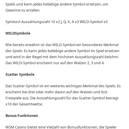
Spiels und kann jedes beliebige andere Symbol ersetzen, um
Gewinne zu erzielen.
Symbool Auszahlungszahl 10 x2 J, Q, K, A x3 WILD-Symbol x5
WILDSymbole
Wie bereits erwähnt ist das WILD-Symbol ein besonderes Merkmal
des Spiels. Es kann jedes beliebige andere Symbol im Spiel ersetzen
und wird in der Regel mit dem höchsten Auszahlungszahl belohnt.
Das WILD-Symbol erscheint nur auf den Walzen 2, 3 und 4.
Scatter Symbole
Das Scatter-Symbol ist ein weiteres wichtiges Merkmal des Spiels. Es
erscheint bei drei oder mehr davon auf den Walzen und löst
Freispiele aus. Die Auszahlungszahl für das Scatter-Symbol beträgt
x10 der Gesamtwette.
Bonus-Funktionen
WSM Casino bietet eine Vielzahl von Bonusfunktionen, die Spieler