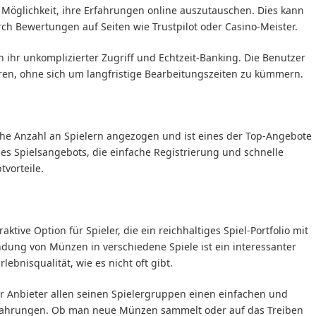
 Möglichkeit, ihre Erfahrungen online auszutauschen. Dies kann
ch Bewertungen auf Seiten wie Trustpilot oder Casino-Meister.
h ihr unkomplizierter Zugriff und Echtzeit-Banking. Die Benutzer
ren, ohne sich um langfristige Bearbeitungszeiten zu kümmern.
hohe Anzahl an Spielern angezogen und ist eines der Top-Angebote
 des Spielsangebots, die einfache Registrierung und schnelle
vorteile.
ktive Option für Spieler, die ein reichhaltiges Spiel-Portfolio mit
ung von Münzen in verschiedene Spiele ist ein interessanter
lebnisqualität, wie es nicht oft gibt.
der Anbieter allen seinen Spielergruppen einen einfachen und
rfahrungen. Ob man neue Münzen sammelt oder auf das Treiben