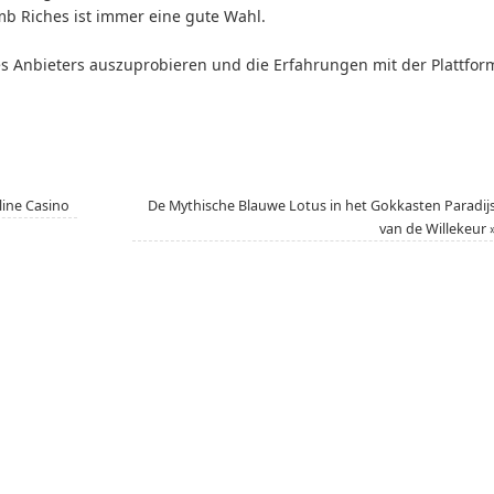
omb Riches ist immer eine gute Wahl.
s Anbieters auszuprobieren und die Erfahrungen mit der Plattfor
line Casino
De Mythische Blauwe Lotus in het Gokkasten Paradij
van de Willekeur