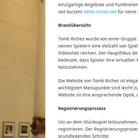
einzigartige Angebote und Funktionen b
seit kurzem
tomb-riches.net
für seine 
Brandübersicht
Tomb Riches wurde von einer Gruppe e
seinen Spielern eine Vielzahl von Spi
Videoslots reichen. Der Hauptfokus de
bedeutet, dass Spieler ihre virtuell
teilzunehmen.
Die Website von Tomb Riches ist elegan
wichtigsten Menüpunkte sind leicht zug
Website ist ihre ansprechende Optik, a
Registrierungsprozess
Um an dem Glücksspiel teilzunehmen,
registrieren. Der Registrierungsprozes
grundlegenden Schritte: