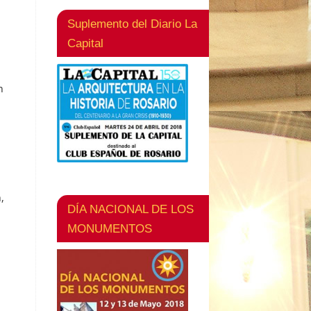
Suplemento del Diario La
Capital
n
,
DÍA NACIONAL DE LOS
MONUMENTOS