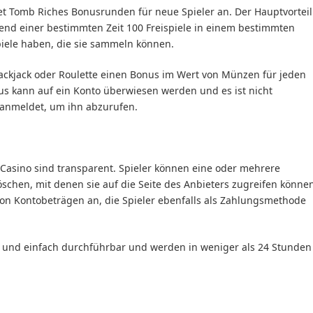
t Tomb Riches Bonusrunden für neue Spieler an. Der Hauptvorteil
rend einer bestimmten Zeit 100 Freispiele in einem bestimmten
piele haben, die sie sammeln können.
lackjack oder Roulette einen Bonus im Wert von Münzen für jeden
 kann auf ein Konto überwiesen werden und es ist nicht
 anmeldet, um ihn abzurufen.
Casino sind transparent. Spieler können eine oder mehrere
chen, mit denen sie auf die Seite des Anbieters zugreifen können
von Kontobeträgen an, die Spieler ebenfalls als Zahlungsmethode
 und einfach durchführbar und werden in weniger als 24 Stunden