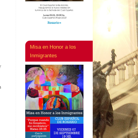
Misa en Honor a los
Inmigrantes
r
n