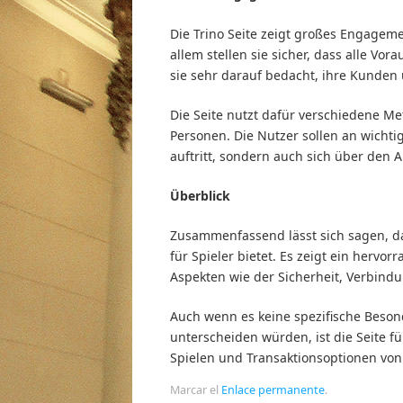
Die Trino Seite zeigt großes Engageme
allem stellen sie sicher, dass alle Vo
sie sehr darauf bedacht, ihre Kunden
Die Seite nutzt dafür verschiedene Me
Personen. Die Nutzer sollen an wichti
auftritt, sondern auch sich über den Al
Überblick
Zusammenfassend lässt sich sagen, d
für Spieler bietet. Es zeigt ein herv
Aspekten wie der Sicherheit, Verbind
Auch wenn es keine spezifische Beso
unterscheiden würden, ist die Seite f
Spielen und Transaktionsoptionen vo
Marcar el
Enlace permanente
.