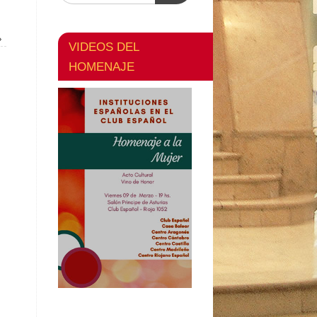
»
VIDEOS DEL
HOMENAJE