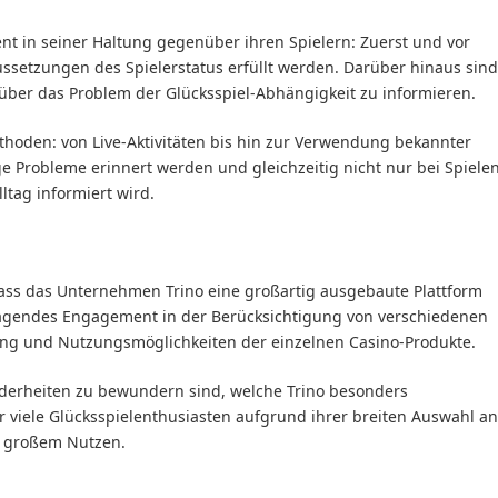
nt in seiner Haltung gegenüber ihren Spielern: Zuerst und vor
raussetzungen des Spielerstatus erfüllt werden. Darüber hinaus sind
 über das Problem der Glücksspiel-Abhängigkeit zu informieren.
thoden: von Live-Aktivitäten bis hin zur Verwendung bekannter
ge Probleme erinnert werden und gleichzeitig nicht nur bei Spiele
ltag informiert wird.
ass das Unternehmen Trino eine großartig ausgebaute Plattform
orragendes Engagement in der Berücksichtigung von verschiedenen
ung und Nutzungsmöglichkeiten der einzelnen Casino-Produkte.
nderheiten zu bewundern sind, welche Trino besonders
ür viele Glücksspielenthusiasten aufgrund ihrer breiten Auswahl an
n großem Nutzen.