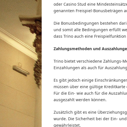
oder Casino Stud eine Mindesteinsätz
genannten Freispiel-Bonusbeträgen au
Die Bonusbedingungen bestehen darin
und somit alle Bedingungen erfüllt w
dass Trino auch eine Freispielfunktion
Zahlungsmethoden und Auszahlung
Trino bietet verschiedene Zahlungs-Me
Einzahlungen als auch für Auszahlun
Es gibt jedoch einige Einschränkunge
müssen über eine gültige Kreditkart
Für die Ein- wie auch für die Auszahl
ausgezahlt werden können.
Zusätzlich gibt es eine Überziehungs
wurde. Die Sicherheit bei der Ein- 
gewährleistet.