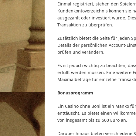
Einmal registriert, stehen den Spiele
Kundenkontoverzeichnis können sie na
ausgezahlt oder investiert wurde. Die
Transaktion zu überprüfen.
Zusätzlich bietet die Seite für jeden S
Details der persönlichen Account-Ein
prüfen und verändern.
Es ist jedoch wichtig zu beachten, d
erfüllt werden müssen. Eine weitere 
Maximalbeträge für einzelne Transakt
Bonusprogramm
Ein Casino ohne Boni ist ein Manko für
enttäuscht. Es bietet einen Willkomm
von insgesamt bis zu 500 Euro an.
Darüber hinaus bieten verschiedene S