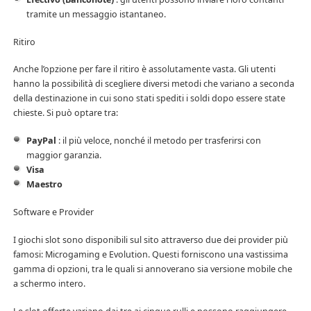
tramite un messaggio istantaneo.
Ritiro
Anche l’opzione per fare il ritiro è assolutamente vasta. Gli utenti
hanno la possibilità di scegliere diversi metodi che variano a seconda
della destinazione in cui sono stati spediti i soldi dopo essere state
chieste. Si può optare tra:
PayPal
: il più veloce, nonché il metodo per trasferirsi con
maggior garanzia.
Visa
Maestro
Software e Provider
I giochi slot sono disponibili sul sito attraverso due dei provider più
famosi: Microgaming e Evolution. Questi forniscono una vastissima
gamma di opzioni, tra le quali si annoverano sia versione mobile che
a schermo intero.