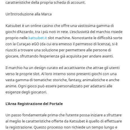
caratteristiche della propria scheda di account.
Un’Introduzione alla Marca
Katsubet è un online casino che offre una vastissima gamma di
giochi d’Azzardo, tra i più noti in rete. L’esclusività del marchio risiede
proprio nelle
katsubet.it
slot machine. Nonostante le difficoltà sorte
con la Curaçao eGO (da cui era emesso il permesso di licenza), si è
riusciti a trovare una soluzione per permettere alle persone di
giocare, sfruttando l’esperienza già acquisita per andare avanti.
Il marchio ha un design curato ed accattivante che attrae gli utenti
verso le proprie slot. Al loro interno sono presenti giochi con una
vasta gamma di tematiche: storiche, fantasy, animalistiche e anche
anime. Ogni gioco può essere personalizzato per adattarsi alle
esigenze degli giocatori.
L’Area Registrazione del Portale
Un passo fondamentale prima che l’utente possa iniziare a sfruttare
al meglio le caratteristiche offerte da Katsubet è quello di effettuare
la registrazione. Questo processo non richiede un tempo lungo e