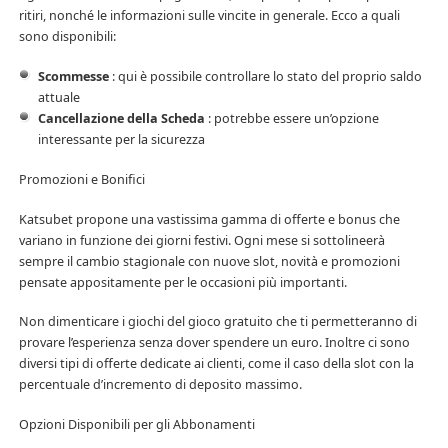
ritiri, nonché le informazioni sulle vincite in generale. Ecco a quali
sono disponibili:
Scommesse
: qui è possibile controllare lo stato del proprio saldo
attuale
Cancellazione della Scheda
: potrebbe essere un’opzione
interessante per la sicurezza
Promozioni e Bonifici
Katsubet propone una vastissima gamma di offerte e bonus che
variano in funzione dei giorni festivi. Ogni mese si sottolineerà
sempre il cambio stagionale con nuove slot, novità e promozioni
pensate appositamente per le occasioni più importanti.
Non dimenticare i giochi del gioco gratuito che ti permetteranno di
provare l’esperienza senza dover spendere un euro. Inoltre ci sono
diversi tipi di offerte dedicate ai clienti, come il caso della slot con la
percentuale d’incremento di deposito massimo.
Opzioni Disponibili per gli Abbonamenti