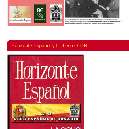
Horizonte Español y LT8 en el CER