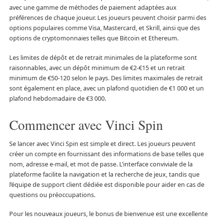
avec une gamme de méthodes de paiement adaptées aux
préférences de chaque joueur. Les joueurs peuvent choisir parmi des
options populaires comme Visa, Mastercard, et Skrill, ainsi que des
options de cryptomonnaies telles que Bitcoin et Ethereum.
Les limites de dépôt et de retrait minimales de la plateforme sont
raisonnables, avec un dépôt minimum de €2-€15 et un retrait
minimum de €50-120 selon le pays. Des limites maximales de retrait
sont également en place, avec un plafond quotidien de €1 000 et un
plafond hebdomadaire de €3 000.
Commencer avec Vinci Spin
Se lancer avec Vinci Spin est simple et direct. Les joueurs peuvent
créer un compte en fournissant des informations de base telles que
nom, adresse e-mail, et mot de passe. L’interface conviviale de la
plateforme facilite la navigation et la recherche de jeux, tandis que
l’équipe de support client dédiée est disponible pour aider en cas de
questions ou préoccupations.
Pour les nouveaux joueurs, le bonus de bienvenue est une excellente