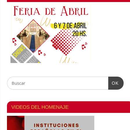
OK
VIDEOS DEL HOMENAJE