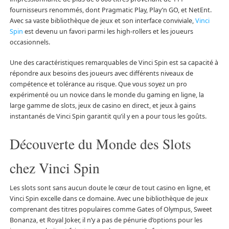
fournisseurs renommés, dont Pragmatic Play, Play’n GO, et NetEnt.
Avec sa vaste bibliothèque de jeux et son interface conviviale,
Vinci
Spin
est devenu un favori parmi les high-rollers et les joueurs
occasionnels.
Une des caractéristiques remarquables de Vinci Spin est sa capacité à
répondre aux besoins des joueurs avec différents niveaux de
compétence et tolérance au risque. Que vous soyez un pro
expérimenté ou un novice dans le monde du gaming en ligne, la
large gamme de slots, jeux de casino en direct, et jeux à gains
instantanés de Vinci Spin garantit qu’il y en a pour tous les goûts.
Découverte du Monde des Slots
chez Vinci Spin
Les slots sont sans aucun doute le cœur de tout casino en ligne, et
Vinci Spin excelle dans ce domaine. Avec une bibliothèque de jeux
comprenant des titres populaires comme Gates of Olympus, Sweet
Bonanza, et Royal Joker, il n’y a pas de pénurie d’options pour les