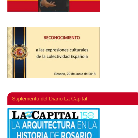
Suplemento del Diario La Capital