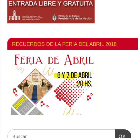
RECUERDOS DE LA FERIA DEL ABRIL 2018
OK