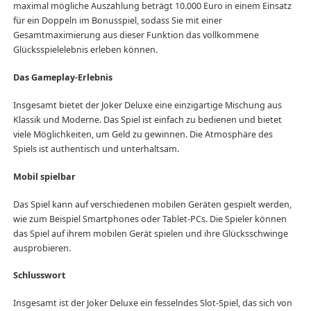
maximal mögliche Auszahlung beträgt 10.000 Euro in einem Einsatz
für ein Doppeln im Bonusspiel, sodass Sie mit einer
Gesamtmaximierung aus dieser Funktion das vollkommene
Glücksspielelebnis erleben können.
Das Gameplay-Erlebnis
Insgesamt bietet der Joker Deluxe eine einzigartige Mischung aus
Klassik und Moderne. Das Spiel ist einfach zu bedienen und bietet
viele Möglichkeiten, um Geld zu gewinnen. Die Atmosphäre des
Spiels ist authentisch und unterhaltsam.
Mobil spielbar
Das Spiel kann auf verschiedenen mobilen Geräten gespielt werden,
wie zum Beispiel Smartphones oder Tablet-PCs. Die Spieler können
das Spiel auf ihrem mobilen Gerät spielen und ihre Glücksschwinge
ausprobieren.
Schlusswort
Insgesamt ist der Joker Deluxe ein fesselndes Slot-Spiel, das sich von