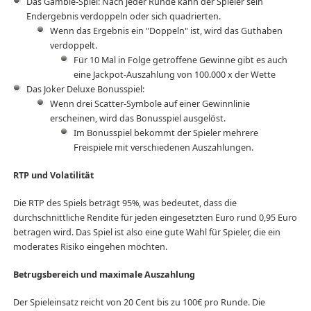
Das Gamble-Spiel: Nach jeder Runde kann der Spieler sein
Endergebnis verdoppeln oder sich quadrierten.
Wenn das Ergebnis ein "Doppeln" ist, wird das Guthaben
verdoppelt.
Für 10 Mal in Folge getroffene Gewinne gibt es auch
eine Jackpot-Auszahlung von 100.000 x der Wette
Das Joker Deluxe Bonusspiel:
Wenn drei Scatter-Symbole auf einer Gewinnlinie
erscheinen, wird das Bonusspiel ausgelöst.
Im Bonusspiel bekommt der Spieler mehrere
Freispiele mit verschiedenen Auszahlungen.
RTP und Volatilität
Die RTP des Spiels beträgt 95%, was bedeutet, dass die
durchschnittliche Rendite für jeden eingesetzten Euro rund 0,95 Euro
betragen wird. Das Spiel ist also eine gute Wahl für Spieler, die ein
moderates Risiko eingehen möchten.
Betrugsbereich und maximale Auszahlung
Der Spieleinsatz reicht von 20 Cent bis zu 100€ pro Runde. Die