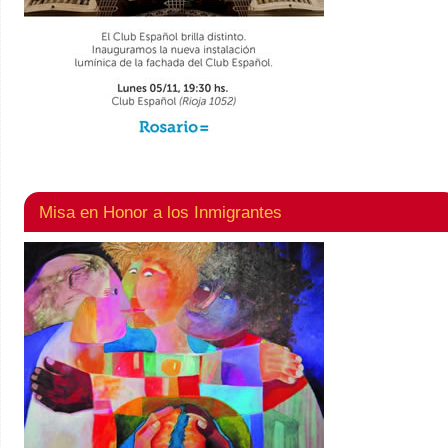
Misa en Honor a los Inmigrantes