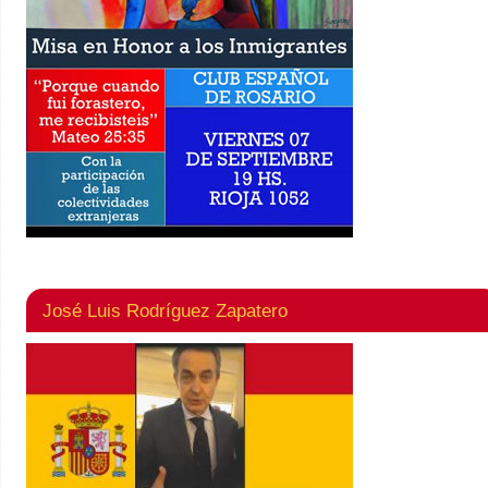
José Luis Rodríguez Zapatero