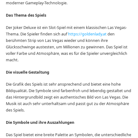
moderner Gameplay-Technologie.
Das Thema des Spiels
Der Joker Deluxe ist ein Slot-Spiel mit einem klassischen Las Vegas-
Thema. Die Spieler finden sich auf
https://goldenlady.at
den
berühmten Strip von Las Vegas wieder und können ihre
Glücksschwinge austesten, um Millionen zu gewinnen. Das Spiel ist
voller Farbe und Atmosphäre, was es für die Spieler unvergleichlich
macht.
Die visuelle Gestaltung
Die Grafik des Spiels ist sehr ansprechend und bietet eine hohe
Bildqualität. Die Symbole sind farbenfroh und lebendig gestaltet und
das Hintergrundbild zeigt ein authentisches Bild von Las Vegas. Die
Musik ist auch sehr unterhaltsam und passt gut zu der Atmosphäre
des Spiels.
Die Symbole und ihre Auszahlungen
Das Spiel bietet eine breite Palette an Symbolen, die unterschiedliche