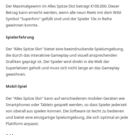
Der Maximalgewinn im Alles Spitze Slot beträgt €100.000. Dieser
Betrag kann erreicht werden, wenn alle neun Reels mit dem Wild-
Symbol "Superhirn" gefüllt sind und der Spieler 10x in Reihe
gewinnen konnte.
Spielerfahrung
Der "Alles Spitze Slot" bietet eine beeindruckende Spielumgebung,
die durch das interaktive Gameplay und visuell ansprechenden
Grafiken geprägt ist. Der Spieler wird direkt in die Welt der
Superlativen geholt und muss sich nicht lange an das Gameplay
gewöhnen.
Mobil-Spiel
Der "Alles Spitze Slot" kann auf verschiedenen mobilen Geräten wie
Smartphones oder Tablets gespielt werden, so dass Spieler jederzeit
von überall aus spielen können. Die Software ist leicht zu bedienen
und bietet eine einzigartige Spielumgebung, die sich optimal an jede
Plattform anpasst.