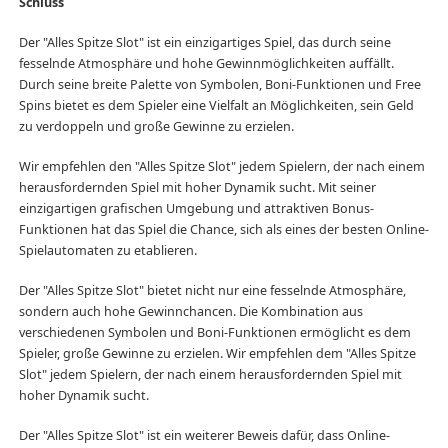
Schluss
Der "Alles Spitze Slot" ist ein einzigartiges Spiel, das durch seine
fesselnde Atmosphäre und hohe Gewinnmöglichkeiten auffällt.
Durch seine breite Palette von Symbolen, Boni-Funktionen und Free
Spins bietet es dem Spieler eine Vielfalt an Möglichkeiten, sein Geld
zu verdoppeln und große Gewinne zu erzielen.
Wir empfehlen den "Alles Spitze Slot" jedem Spielern, der nach einem
herausfordernden Spiel mit hoher Dynamik sucht. Mit seiner
einzigartigen grafischen Umgebung und attraktiven Bonus-
Funktionen hat das Spiel die Chance, sich als eines der besten Online-
Spielautomaten zu etablieren.
Der "Alles Spitze Slot" bietet nicht nur eine fesselnde Atmosphäre,
sondern auch hohe Gewinnchancen. Die Kombination aus
verschiedenen Symbolen und Boni-Funktionen ermöglicht es dem
Spieler, große Gewinne zu erzielen. Wir empfehlen dem "Alles Spitze
Slot" jedem Spielern, der nach einem herausfordernden Spiel mit
hoher Dynamik sucht.
Der "Alles Spitze Slot" ist ein weiterer Beweis dafür, dass Online-