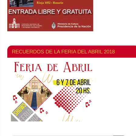
RECUERDOS DE LA FERIA DEL ABRIL 2018