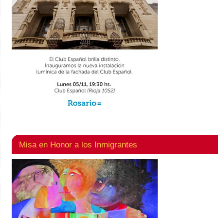
Misa en Honor a los Inmigrantes