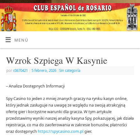
MENÚ
Wzrok Szpiega W Kasynie
por
c0670421
|
5 febrero, 2026
|
Sin categoría
– Analiza Dostępnych Informacji
Spy Casino to jeden z mniej znanych graczy na rynku kasyn online,
który jednak zasługuje na uwagę ze względu na swoją atrakcyjną
ofertę gier i korzystne warunki dla gracza. W tym artykule
przedstawimy wyniki naszej analizy kasyna Spy, pokazującej, jak działa
rejestracja, co ma do zaoferowania w zakresie bonusów, płatności
oraz dostępnych
https://spycasino.com.pl
gier.