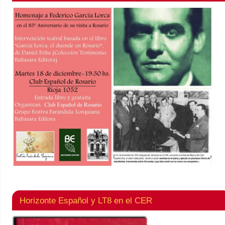
Horizonte Español y LT8 en el CER