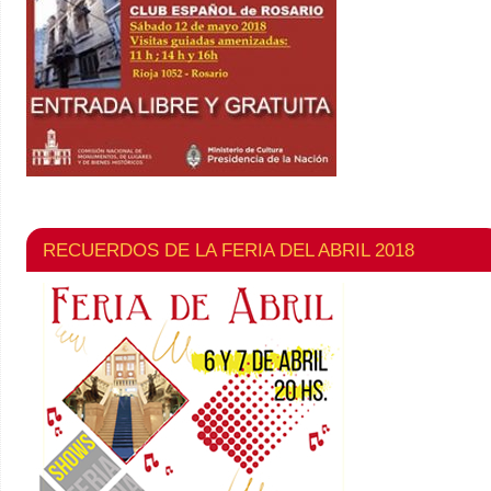
RECUERDOS DE LA FERIA DEL ABRIL 2018