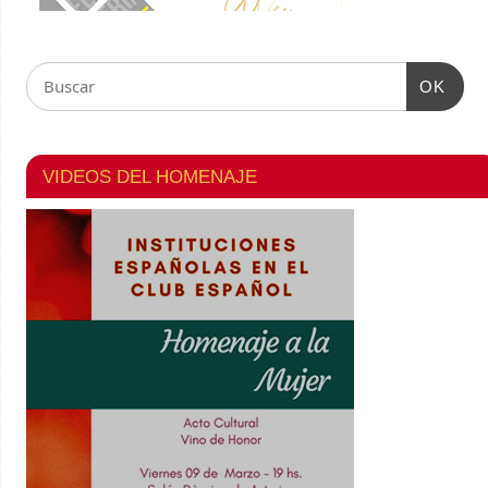
OK
VIDEOS DEL HOMENAJE