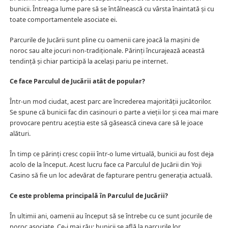
bunicii. Întreaga lume pare să se întâlnească cu vârsta înaintată și cu
toate comportamentele asociate ei.
Parcurile de Jucării sunt pline cu oamenii care joacă la mașini de
noroc sau alte jocuri non-tradiționale. Părinți încurajează această
tendință și chiar participă la același pariu pe internet.
Ce face Parculul de Jucării atât de popular?
Într-un mod ciudat, acest parc are încrederea majorității jucătorilor.
Se spune că bunicii fac din casinouri o parte a vieții lor și cea mai mare
provocare pentru aceștia este să găsească cineva care să le joace
alături.
În timp ce părinți cresc copiii într-o lume virtuală, bunicii au fost deja
acolo de la început. Acest lucru face ca Parculul de Jucării din Yoji
Casino să fie un loc adevărat de fapturare pentru generația actuală.
Ce este problema principală în Parculul de Jucării?
În ultimii ani, oamenii au început să se întrebe cu ce sunt jocurile de
noroc asociate. Ce-i mai rău: bunicii se află la parcurile lor.