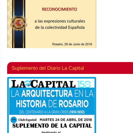
Suplemento del Diario La Capital