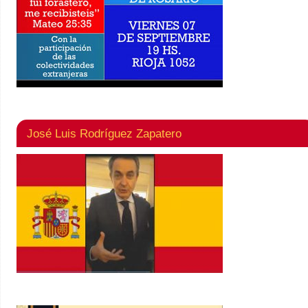
José Luis Rodríguez Zapatero