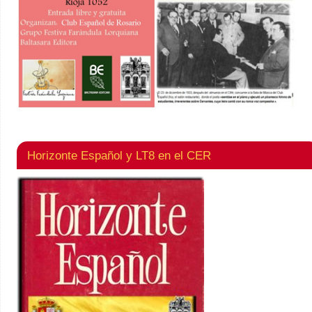
Horizonte Español y LT8 en el CER