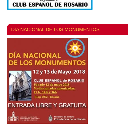
DÍA NACIONAL DE LOS MONUMENTOS