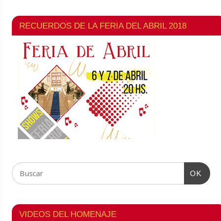
RECUERDOS DE LA FERIA DEL ABRIL 2018
OK
VIDEOS DEL HOMENAJE