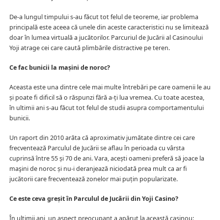
De-a lungul timpului s-au făcut tot felul de teoreme, iar problema
principală este aceea că unele din aceste caracteristici nu se limitează
doar în lumea virtuală a jucătorilor. Parcuriul de Jucării al Casinoului
Yoji atrage cei care caută plimbările distractive pe teren.
Ce fac bunicii la mașini de noroc?
Aceasta este una dintre cele mai multe întrebări pe care oamenii le au
și poate fi dificil să o răspunzi fără a-ți lua vremea. Cu toate acestea,
în ultimii ani s-au făcut tot felul de studii asupra comportamentului
bunicii.
Un raport din 2010 arăta că aproximativ jumătate dintre cei care
frecventează Parculul de Jucării se aflau în perioada cu vârsta
cuprinsă între 55 și 70 de ani. Vara, acești oameni preferă să joace la
maşini de noroc și nu-i deranjează niciodată prea mult ca ar fi
jucătorii care frecventează zonelor mai puțin popularizate.
Ce este ceva greșit în Parculul de Jucării din Yoji Casino?
În ultimii ani, un aspect preocupant a apărut la această casinou: