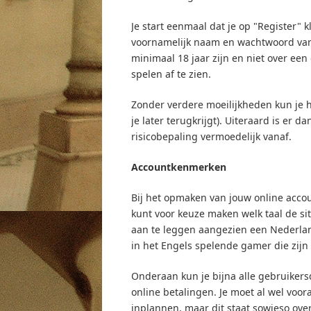
Je start eenmaal dat je op "Register" kl
voornamelijk naam en wachtwoord van 
minimaal 18 jaar zijn en niet over een
spelen af te zien.
Zonder verdere moeilijkheden kun je h
je later terugkrijgt). Uiteraard is er 
risicobepaling vermoedelijk vanaf.
Accountkenmerken
Bij het opmaken van jouw online accoun
kunt voor keuze maken welk taal de s
aan te leggen aangezien een Nederland
in het Engels spelende gamer die zijn
Onderaan kun je bijna alle gebruikersd
online betalingen. Je moet al wel voo
inplannen, maar dit staat sowieso ov