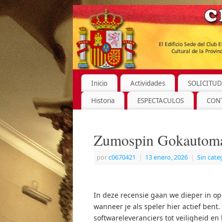
Inicio
Actividades
SOLICITUD
Historia
ESPECTACULOS
CON
Zumospin Gokautomaa
por
c0670421
|
13 enero, 2026
|
Sin cate
In deze recensie gaan we dieper in op
wanneer je als speler hier actief bent
softwareleveranciers tot veiligheid en