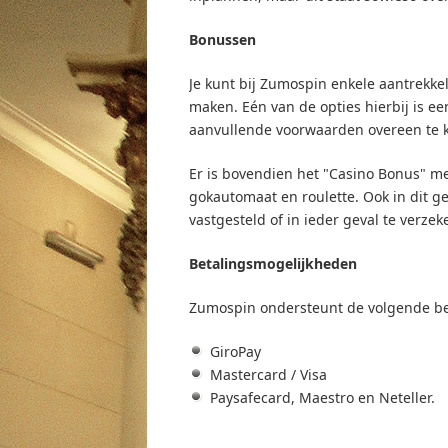
Bonussen
Je kunt bij Zumospin enkele aantrekke
maken. Eén van de opties hierbij is 
aanvullende voorwaarden overeen te 
Er is bovendien het "Casino Bonus" me
gokautomaat en roulette. Ook in dit g
vastgesteld of in ieder geval te verzek
Betalingsmogelijkheden
Zumospin ondersteunt de volgende be
GiroPay
Mastercard / Visa
Paysafecard, Maestro en Neteller.