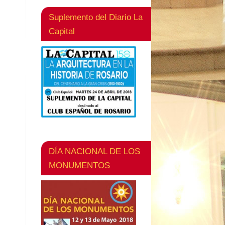
Suplemento del Diario La
Capital
DÍA NACIONAL DE LOS
MONUMENTOS