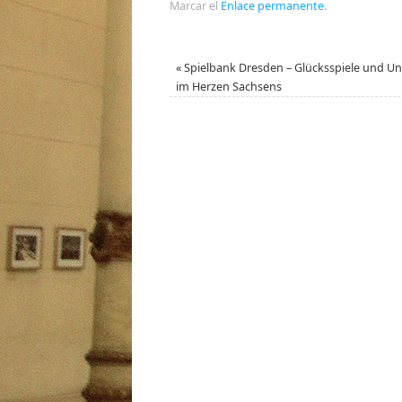
Marcar el
Enlace permanente
.
«
Spielbank Dresden – Glücksspiele und U
im Herzen Sachsens