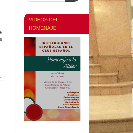
VIDEOS DEL
HOMENAJE
e
e
»