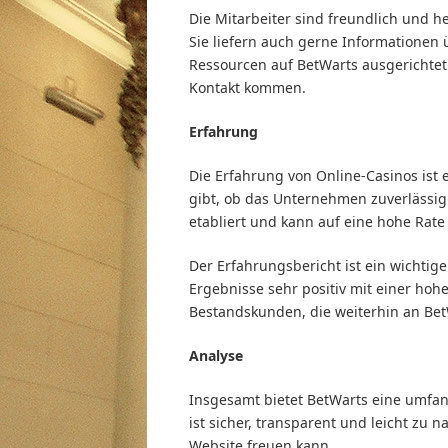
Die Mitarbeiter sind freundlich und h
Sie liefern auch gerne Informationen 
Ressourcen auf BetWarts ausgerichtet s
Kontakt kommen.
Erfahrung
Die Erfahrung von Online-Casinos ist e
gibt, ob das Unternehmen zuverlässig u
etabliert und kann auf eine hohe Rate
Der Erfahrungsbericht ist ein wichtige
Ergebnisse sehr positiv mit einer hoh
Bestandskunden, die weiterhin an Bet
Analyse
Insgesamt bietet BetWarts eine umfangr
ist sicher, transparent und leicht zu 
Website freuen kann.