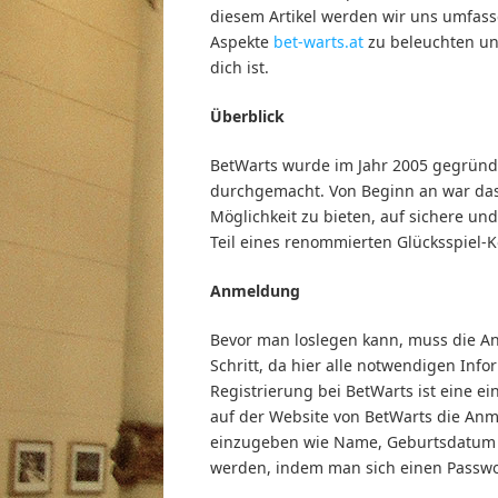
diesem Artikel werden wir uns umfass
Aspekte
bet-warts.at
zu beleuchten und
dich ist.
Überblick
BetWarts wurde im Jahr 2005 gegründe
durchgemacht. Von Beginn an war das
Möglichkeit zu bieten, auf sichere und
Teil eines renommierten Glücksspiel-
Anmeldung
Bevor man loslegen kann, muss die An
Schritt, da hier alle notwendigen In
Registrierung bei BetWarts ist eine ei
auf der Website von BetWarts die An
einzugeben wie Name, Geburtsdatum un
werden, indem man sich einen Passwo