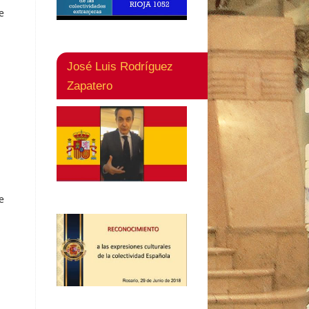
e
José Luis Rodríguez
Zapatero
e