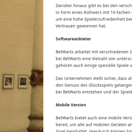
Darüber hinaus gibt es bei den versc
in Form eines Rollovers mit 10-fachen
um eine hohe Spielerzufriedenheit b
Vertrauen gewonnen hat.
Softwareanbieter
BetWarts arbeitet mit verschiedenen
bei BetWarts eine Vielzahl von untersc
gehören auch einige spezielle Spiele 
Das Unternehmen stellt sicher, dass al
den Genuss des Glücksspiels gelange
bei BetWarts entstehen und der Spiele
Mobile Version
BetWarts bietet auch eine mobile Vers
bereit, um alle auf mobilen Geräten a
Spiel beinhaltet. Hierdurch können S