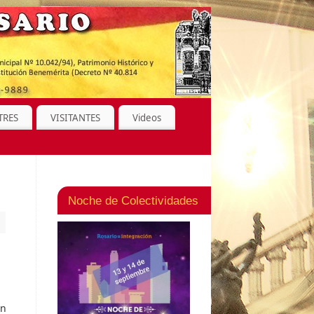
TRES
VISITANTES
Videos
Noche de Colectividades
In