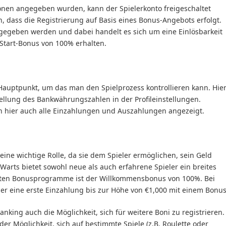
nen angegeben wurden, kann der Spielerkonto freigeschaltet
n, dass die Registrierung auf Basis eines Bonus-Angebots erfolgt.
ngegeben werden und dabei handelt es sich um eine Einlösbarkeit
 Start-Bonus von 100% erhalten.
 Hauptpunkt, um das man den Spielprozess kontrollieren kann. Hie
stellung des Bankwährungszahlen in der Profileinstellungen.
n hier auch alle Einzahlungen und Auszahlungen angezeigt.
eine wichtige Rolle, da sie dem Spieler ermöglichen, sein Geld
arts bietet sowohl neue als auch erfahrene Spieler ein breites
sten Bonusprogramme ist der Willkommensbonus von 100%. Bei
r eine erste Einzahlung bis zur Höhe von €1,000 mit einem Bonus
nking auch die Möglichkeit, sich für weitere Boni zu registrieren.
der Möglichkeit, sich auf bestimmte Spiele (z.B. Roulette oder