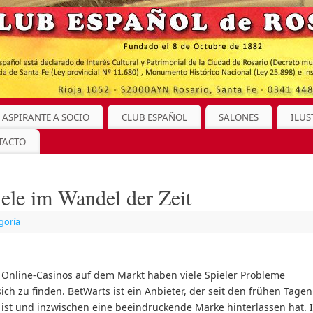
 ASPIRANTE A SOCIO
CLUB ESPAÑOL
SALONES
ILUS
TACTO
ele im Wandel der Zeit
goría
Online-Casinos auf dem Markt haben viele Spieler Probleme
ich zu finden. BetWarts ist ein Anbieter, der seit den frühen Tagen
 ist und inzwischen eine beeindruckende Marke hinterlassen hat. 