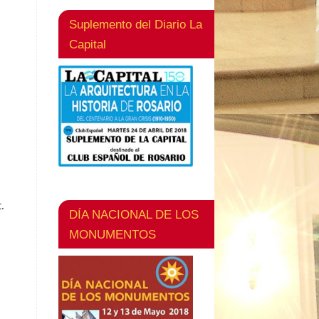
Suplemento del Diario La
Capital
.
DÍA NACIONAL DE LOS
MONUMENTOS