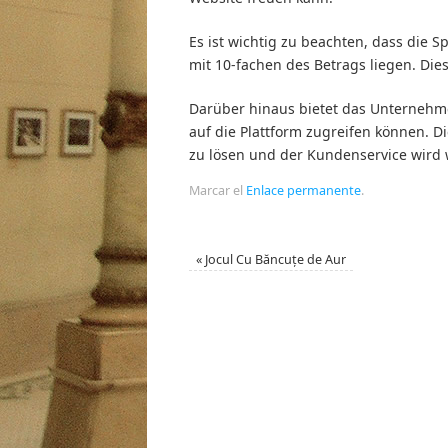
Es ist wichtig zu beachten, dass die 
mit 10-fachen des Betrags liegen. Dies
Darüber hinaus bietet das Unternehm
auf die Plattform zugreifen können. D
zu lösen und der Kundenservice wird w
Marcar el
Enlace permanente
.
«
Jocul Cu Băncuțe de Aur