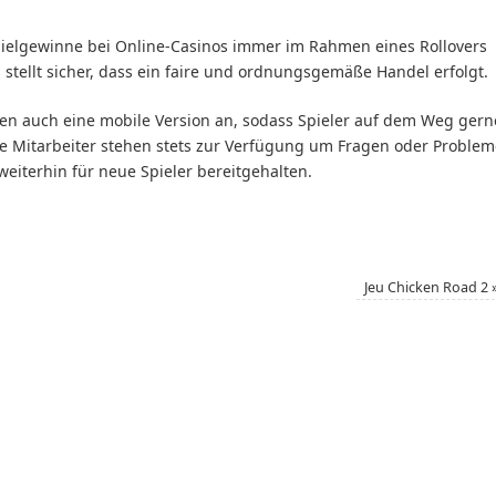
Spielgewinne bei Online-Casinos immer im Rahmen eines Rollovers
 stellt sicher, dass ein faire und ordnungsgemäße Handel erfolgt.
en auch eine mobile Version an, sodass Spieler auf dem Weg gern
ie Mitarbeiter stehen stets zur Verfügung um Fragen oder Problem
eiterhin für neue Spieler bereitgehalten.
Jeu Chicken Road 2