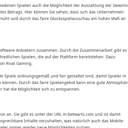
hiedenen Spielen auch die Möglichkeit der Auszahlung der Gewinn
 des Betrags. Hier können Sie sehen, dass sich das Unternehmen
emüht und durch das faire Glücksspielausschau ein hohes Maß an
 Software-Anbietern zusammen. Durch die Zusammenarbeit gibt es
hiedlichen Spielen, die auf der Plattform bereitstehen. Dazu
von Rival Gaming.
le Spiele ordnungsgemäß und fair gestaltet sind, damit Spieler in
n können. Durch das faire Spielangebot kann eine gute Atmosphär
r hat die Möglichkeit sich zu entspannen.
ion an. Sie gibt es unter der URL m.betwarts.com und ist damit
nsprechbare Inhalte vorzuhalten, was natürlich auch das Mobile-
pieler immer wieder neue Möglichkeiten nutzen.