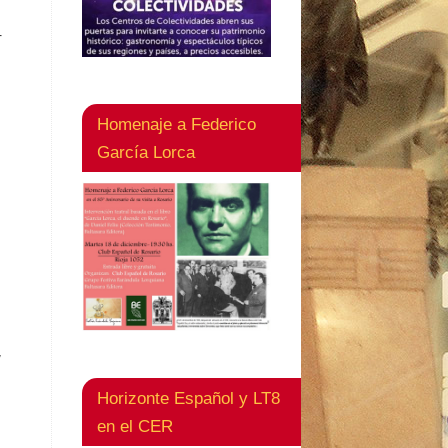
r
Homenaje a Federico
García Lorca
,
Horizonte Español y LT8
en el CER