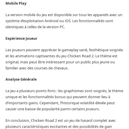
Mobile Play
La version mobile du jeu est disponible sur tous les appareils avec un
système d’exploitation Android ou iOS. Les fonctionnalités sont
identiques à celles de la version PC.
Expérience Joueur
Les joueurs peuvent apprécier le gameplay varié, l’esthétique soignée
et les animations captivantes du jeu Chicken Road 2. Le thème est
original, mais peut être intéressant pour un public plus jeune ou
familier avec des courses de chevaux.
Analyse Générale
Le jeu a plusieurs points forts : les graphismes sont soignés, le thème
unique et les fonctionnalités bonus qui peuvent donner lieu à
d’importants gains. Cependant, l’historique volatilité élevée peut
causer une baisse de popularité parmi certains joueurs.
En conclusion, Chicken Road 2 est un jeu de hasard complet avec
plusieurs caractéristiques excitantes et des possibilités de gain