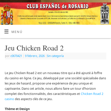
MENÚ
Jeu Chicken Road 2
por
c0670421
|
9 febrero, 2026
|
Sin categoría
Le jeu Chicken Road 2 est un nouveau titre qui a été ajouté à l’offre
du casino en ligne. Ce jeu, développé par une société spécialisée dans
les jeux de hasard, propose une expérience de jeu unique et
captivante. Dans cet article, nous allons faire un tour d’horizon
complet des fonctionnalités, des caractéristiques et
Chicken Road 2
casino
des aspects clés de ce jeu.
Thème et Design