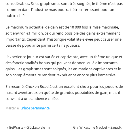
considérables. Si les graphismes sont très soignés, le thème n’est pas
commun dans l’industrie mais pourrait être intéressant pour un
public ciblé.
Le maximum potentiel de gain est de 10 000 fois la mise maximale,
soit environ €1 million, ce qui rend possible des gains extrêmement
importants. Cependant, l’historique volatilité élevée peut causer une
baisse de popularité parmi certains joueurs.
L’expérience joueur est variée et captivante, avec un thème unique et
des fonctionnalités bonus qui peuvent donner lieu à d’importants
gains. Les graphismes sont soignés, les animations captivantes et le
son complémentaire rendent l’expérience encore plus immersive.
En résumé, Chicken Road 2 est un excellent choix pour les joueurs de
hasard aventureux en quête de grandes possibilités de gain, mais il
convient à une audience ciblée.
Marcar el
Enlace permanente
.
«
BetWarts – Glücksspiele im
Gry W Kasynie Naobet – Zagadki