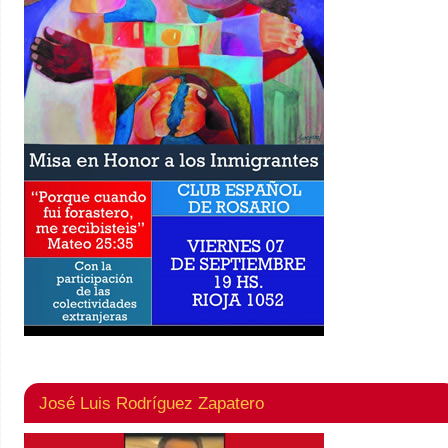
José Luis Rodríguez Zapatero