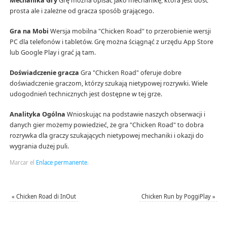
Mechanika Gry
Grę można opisać jako mechanikę, która jest dość
prosta ale i zależne od gracza sposób grającego.
Gra na Mobi
Wersja mobilna "Chicken Road" to przerobienie wersji
PC dla telefonów i tabletów. Grę można ściągnąć z urzędu App Store
lub Google Play i grać ją tam.
Doświadczenie gracza
Gra "Chicken Road" oferuje dobre
doświadczenie graczom, którzy szukają nietypowej rozrywki. Wiele
udogodnień technicznych jest dostępne w tej grze.
Analityka Ogólna
Wnioskując na podstawie naszych obserwacji i
danych gier możemy powiedzieć, że gra "Chicken Road" to dobra
rozrywka dla graczy szukających nietypowej mechaniki i okazji do
wygrania dużej puli.
Marcar el
Enlace permanente
.
«
Chicken Road di InOut
Chicken Run by PoggiPlay
»