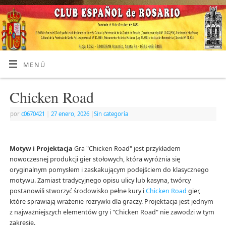
MENÚ
Chicken Road
por
c0670421
|
27 enero, 2026
|
Sin categoría
Motyw i Projektacja
Gra "Chicken Road" jest przykładem
nowoczesnej produkcji gier stołowych, która wyróżnia się
oryginalnym pomysłem i zaskakującym podejściem do klasycznego
motywu. Zamiast tradycyjnego opisu ulicy lub kasyna, twórcy
postanowili stworzyć środowisko pełne kury i
Chicken Road
gier,
które sprawiają wrażenie rozrywki dla graczy. Projektacja jest jednym
z najważniejszych elementów gry i "Chicken Road" nie zawodzi w tym
zakresie.