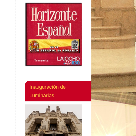
0
Inauguración de
Luminarias