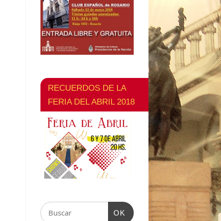
RECUERDOS DE LA
FERIA DEL ABRIL 2018
OK