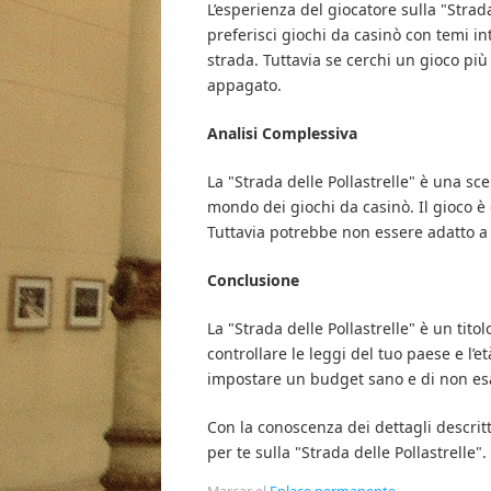
L’esperienza del giocatore sulla "Strad
preferisci giochi da casinò con temi int
strada. Tuttavia se cerchi un gioco più 
appagato.
Analisi Complessiva
La "Strada delle Pollastrelle" è una sce
mondo dei giochi da casinò. Il gioco è
Tuttavia potrebbe non essere adatto a t
Conclusione
La "Strada delle Pollastrelle" è un tit
controllare le leggi del tuo paese e l’e
impostare un budget sano e di non e
Con la conoscenza dei dettagli descritt
per te sulla "Strada delle Pollastrelle".