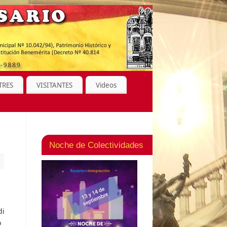
TRES
VISITANTES
Videos
Noche de Colectividades
di
ò