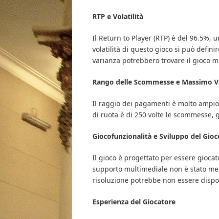
RTP e Volatilità
Il Return to Player (RTP) è del 96.5%, un
volatilità di questo gioco si può defini
varianza potrebbero trovare il gioco 
Rango delle Scommesse e Massimo Vi
Il raggio dei pagamenti è molto ampio:
di ruota è di 250 volte le scommesse,
Giocofunzionalità e Sviluppo del Gioc
Il gioco è progettato per essere gioca
supporto multimediale non è stato menz
risoluzione potrebbe non essere dispo
Esperienza del Giocatore