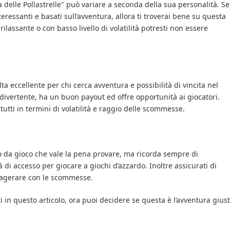
a delle Pollastrelle" può variare a seconda della sua personalità. Se
eressanti e basati sull’avventura, allora ti troverai bene su questa
rilassante o con basso livello di volatilità potresti non essere
lta eccellente per chi cerca avventura e possibilità di vincita nel
 divertente, ha un buon payout ed offre opportunità ai giocatori.
utti in termini di volatilità e raggio delle scommesse.
olo da gioco che vale la pena provare, ma ricorda sempre di
tà di accesso per giocare a giochi d’azzardo. Inoltre assicurati di
sagerare con le scommesse.
i in questo articolo, ora puoi decidere se questa è l’avventura gius