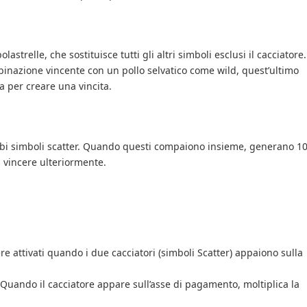
astrelle, che sostituisce tutti gli altri simboli esclusi il cacciatore.
mbinazione vincente con un pollo selvatico come wild, quest’ultimo
za per creare una vincita.
ambi simboli scatter. Quando questi compaiono insieme, generano 1
i vincere ulteriormente.
re attivati quando i due cacciatori (simboli Scatter) appaiono sulla
 Quando il cacciatore appare sull’asse di pagamento, moltiplica la