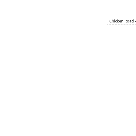
Chicken Road