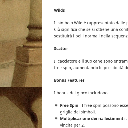
Wilds
Il simbolo Wild è rappresentato dalle pol
Ciò significa che se si ottiene una co
sostituirà i polli normali nella sequen
Scatter
Il cacciatore e il suo cane sono entr
free spin, aumentando le possibilità d
Bonus Features
I bonus del gioco includono:
Free Spin
: I free spin possono esse
griglia dei simboli.
Moltiplicazione dei riallestimenti
:
vincita per 2.