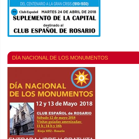
DÍA NACIONAL DE LOS MONUMENTOS