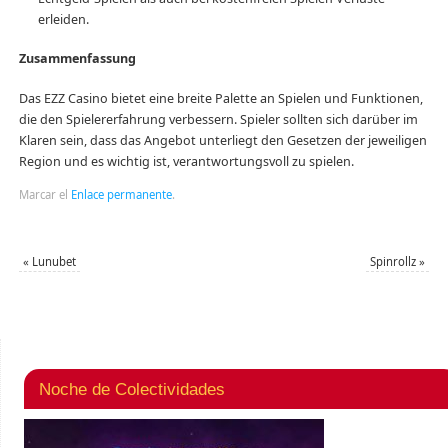
erleiden.
Zusammenfassung
Das EZZ Casino bietet eine breite Palette an Spielen und Funktionen,
die den Spielererfahrung verbessern. Spieler sollten sich darüber im
Klaren sein, dass das Angebot unterliegt den Gesetzen der jeweiligen
Region und es wichtig ist, verantwortungsvoll zu spielen.
Marcar el
Enlace permanente
.
«
Lunubet
Spinrollz
»
Noche de Colectividades