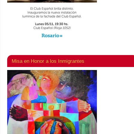
Misa en Honor a los Inmigrantes