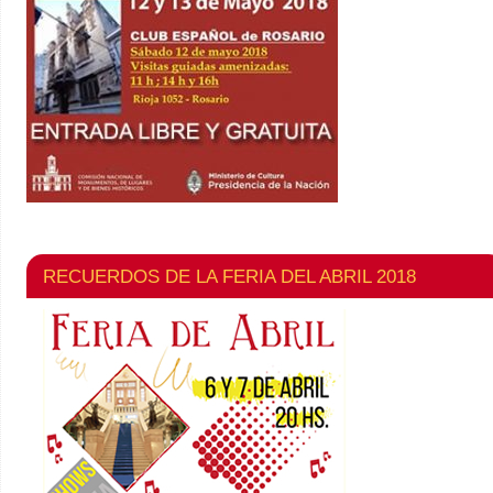
RECUERDOS DE LA FERIA DEL ABRIL 2018