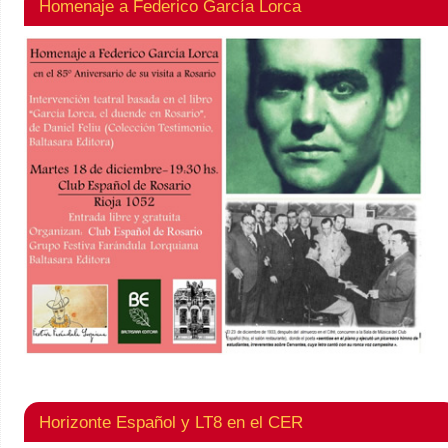
Homenaje a Federico García Lorca
Horizonte Español y LT8 en el CER