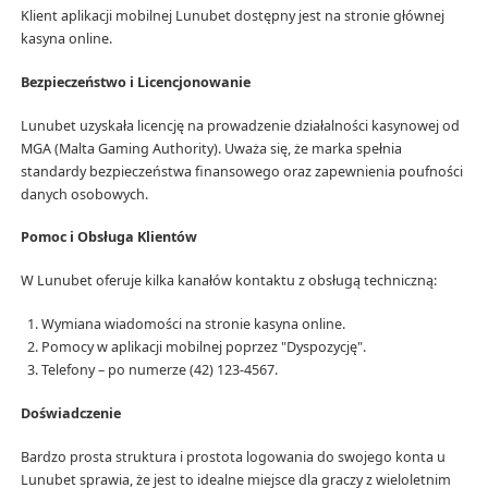
Klient aplikacji mobilnej Lunubet dostępny jest na stronie głównej
kasyna online.
Bezpieczeństwo i Licencjonowanie
Lunubet uzyskała licencję na prowadzenie działalności kasynowej od
MGA (Malta Gaming Authority). Uważa się, że marka spełnia
standardy bezpieczeństwa finansowego oraz zapewnienia poufności
danych osobowych.
Pomoc i Obsługa Klientów
W Lunubet oferuje kilka kanałów kontaktu z obsługą techniczną:
Wymiana wiadomości na stronie kasyna online.
Pomocy w aplikacji mobilnej poprzez "Dyspozycję".
Telefony – po numerze (42) 123-4567.
Doświadczenie
Bardzo prosta struktura i prostota logowania do swojego konta u
Lunubet sprawia, że jest to idealne miejsce dla graczy z wieloletnim