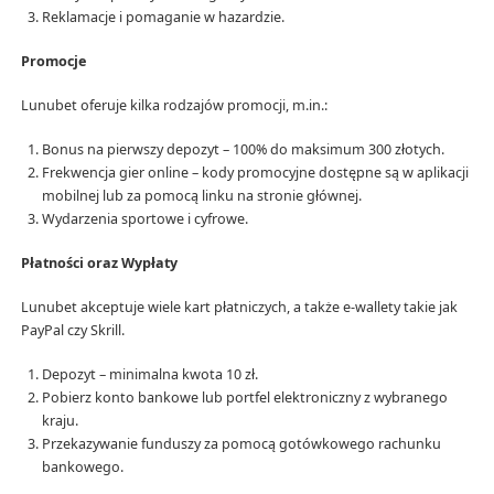
Reklamacje i pomaganie w hazardzie.
Promocje
Lunubet oferuje kilka rodzajów promocji, m.in.:
Bonus na pierwszy depozyt – 100% do maksimum 300 złotych.
Frekwencja gier online – kody promocyjne dostępne są w aplikacji
mobilnej lub za pomocą linku na stronie głównej.
Wydarzenia sportowe i cyfrowe.
Płatności oraz Wypłaty
Lunubet akceptuje wiele kart płatniczych, a także e-wallety takie jak
PayPal czy Skrill.
Depozyt – minimalna kwota 10 zł.
Pobierz konto bankowe lub portfel elektroniczny z wybranego
kraju.
Przekazywanie funduszy za pomocą gotówkowego rachunku
bankowego.