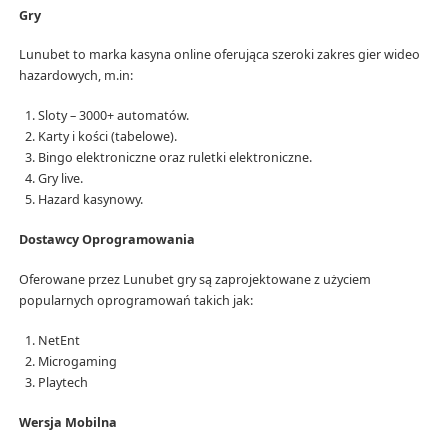
Gry
Lunubet to marka kasyna online oferująca szeroki zakres gier wideo
hazardowych, m.in:
Sloty – 3000+ automatów.
Karty i kości (tabelowe).
Bingo elektroniczne oraz ruletki elektroniczne.
Gry live.
Hazard kasynowy.
Dostawcy Oprogramowania
Oferowane przez Lunubet gry są zaprojektowane z użyciem
popularnych oprogramowań takich jak:
NetEnt
Microgaming
Playtech
Wersja Mobilna