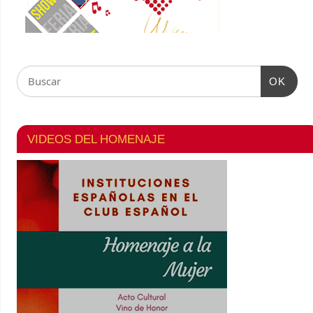
OK
VIDEOS DEL HOMENAJE