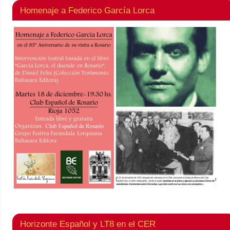
Homenaje a Federico García Lorca
Horizonte Español y LT8 en el CER