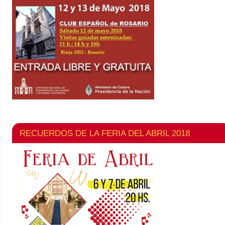
RECUERDOS DE LA FERIA DEL ABRIL 2018