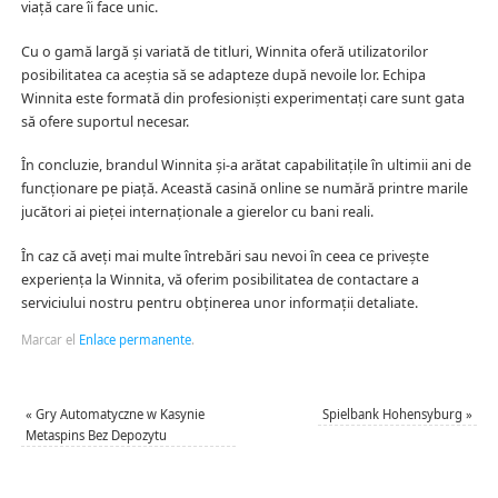
viață care îi face unic.
Cu o gamă largă și variată de titluri, Winnita oferă utilizatorilor
posibilitatea ca aceștia să se adapteze după nevoile lor. Echipa
Winnita este formată din profesioniști experimentați care sunt gata
să ofere suportul necesar.
În concluzie, brandul Winnita și-a arătat capabilitațile în ultimii ani de
funcționare pe piață. Această casină online se numără printre marile
jucători ai pieței internaționale a gierelor cu bani reali.
În caz că aveți mai multe întrebări sau nevoi în ceea ce privește
experiența la Winnita, vă oferim posibilitatea de contactare a
serviciului nostru pentru obținerea unor informații detaliate.
Marcar el
Enlace permanente
.
«
Gry Automatyczne w Kasynie
Spielbank Hohensyburg
»
Metaspins Bez Depozytu