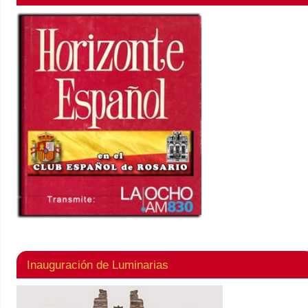
Inauguración de Luminarias