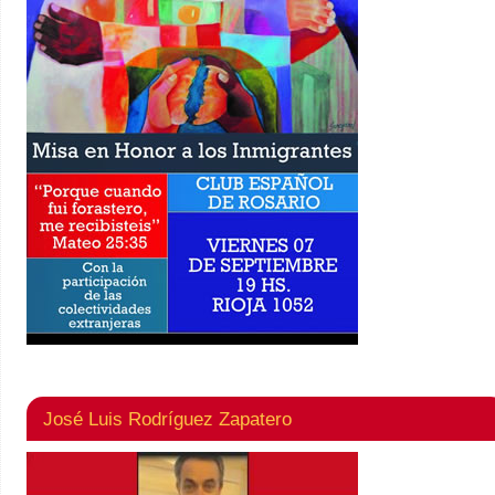
José Luis Rodríguez Zapatero