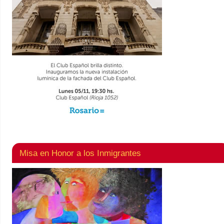
Misa en Honor a los Inmigrantes