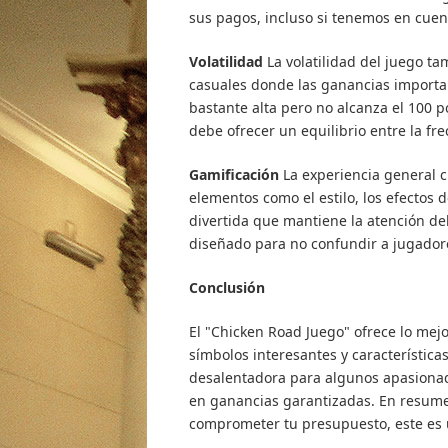
sus pagos, incluso si tenemos en cuent
Volatilidad
La volatilidad del juego t
casuales donde las ganancias importa
bastante alta pero no alcanza el 100 
debe ofrecer un equilibrio entre la fr
Gamificación
La experiencia general 
elementos como el estilo, los efectos 
divertida que mantiene la atención d
diseñado para no confundir a jugador
Conclusión
El "Chicken Road Juego" ofrece lo me
símbolos interesantes y característic
desalentadora para algunos apasionad
en ganancias garantizadas. En resume
comprometer tu presupuesto, este es 