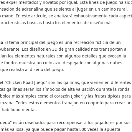
es experimentados y novatos por igual. Esta línea de juego ha sid
ensación de adrenalina que se siente al jugar en un camino rural,
la mano. En este artículo, se analizará exhaustivamente cada aspec
aracterísticas básicas hasta los elementos de diseño más
ño
El tema principal del juego es una recreación ficticia de un
xuberante. Los diseños en 3D de gran calidad nos transportan a
lan los elementos naturales con algunos detalles que evocan la
 de fondos muestra un cielo azul despejado con algunas nubes
que realista al diseño del juego.
el "Chicken Road Juego" son las gallinas, que vienen en diferentes
Estas gallinas serán los símbolos de alta valuación durante la ronda
olos más simples como el corazón (joker) y las frutas típicas para
anzana. Todos estos elementos trabajan en conjunto para crear un
 habilidad mental.
Juego" están diseñados para recompensar a los jugadores por sus
la más valiosa, ya que puede pagar hasta 500 veces la apuesta