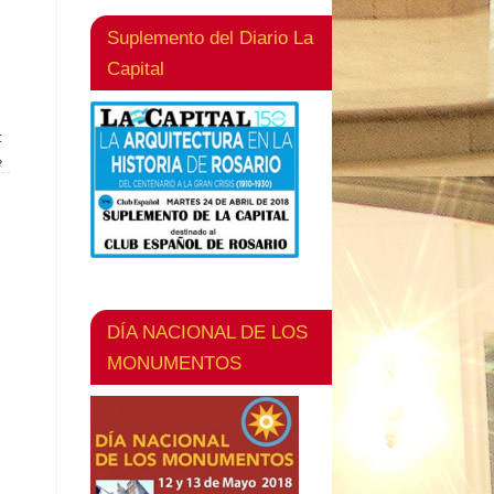
Suplemento del Diario La
Capital
t
»
DÍA NACIONAL DE LOS
MONUMENTOS