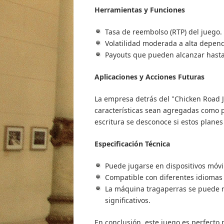
Herramientas y Funciones
Tasa de reembolso (RTP) del juego.
Volatilidad moderada a alta depend
Payouts que pueden alcanzar hasta 
Aplicaciones y Acciones Futuras
La empresa detrás del "Chicken Road 
características sean agregadas como p
escritura se desconoce si estos planes
Especificación Técnica
Puede jugarse en dispositivos móvil
Compatible con diferentes idiomas i
La máquina tragaperras se puede re
significativos.
En conclusión, este juego es perfecto