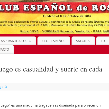
 ASPIRANTE A SOCIO
CLUB ESPAÑOL
SALONES
ILUS
TACTO
juego es casualidad y suerte en cada
goría
 Juego" es una máquina tragaperras diseñada para ofrecer un